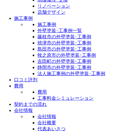
リノベーション
店舗デザイン
施工事例
施工事例
外壁塗装･工事例一覧
藤枝市の外壁塗装･工事例
焼津市の外壁塗装･工事例
島田市の外壁塗装･工事例
牧之原市の外壁塗装･工事例
吉田町の外壁塗装･工事例
静岡市の外壁塗装･工事例
法人施工事例の外壁塗装･工事例
口コミ評判
費用
費用
工事料金シミュレーション
契約までの流れ
会社情報
会社情報
会社概要
代表あいさつ