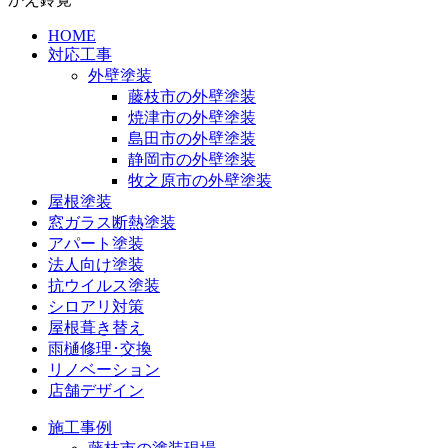
HOME
対応工事
外壁塗装
藤枝市の外壁塗装
焼津市の外壁塗装
島田市の外壁塗装
静岡市の外壁塗装
牧之原市の外壁塗装
屋根塗装
窓ガラス断熱塗装
アパート塗装
法人向け塗装
抗ウイルス塗装
シロアリ対策
屋根葺き替え
雨樋修理･交換
リノベーション
店舗デザイン
施工事例