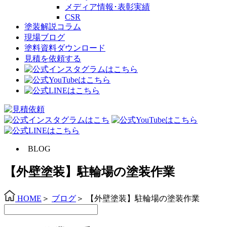
メディア情報･表彰実績
CSR
塗装解説コラム
現場ブログ
塗料資料ダウンロード
見積を依頼する
BLOG
【外壁塗装】駐輪場の塗装作業
HOME
＞
ブログ
＞
【外壁塗装】駐輪場の塗装作業