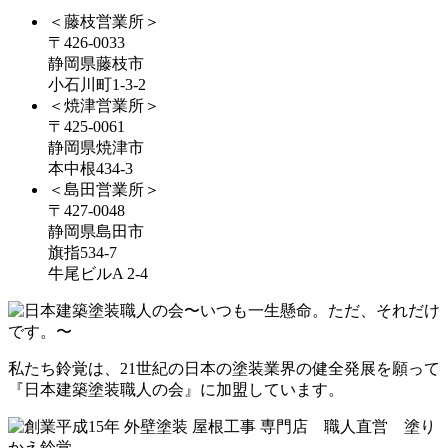
＜藤枝営業所＞
〒426-0033
静岡県藤枝市
小石川町1-3-2
＜焼津営業所＞
〒425-0061
静岡県焼津市
本中根434-3
＜島田営業所＞
〒427-0048
静岡県島田市
旗指534-7
牛尾ビルA 2-4
私たち鈴覚は、21世紀の日本の塗装業界の健全発展を願って
『日本建築塗装職人の会』に加盟しています。