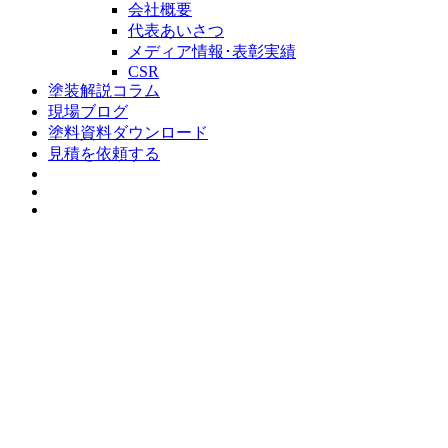
会社概要
代表あいさつ
メディア情報･表彰実績
CSR
塗装解説コラム
現場ブログ
塗料資料ダウンロード
見積を依頼する