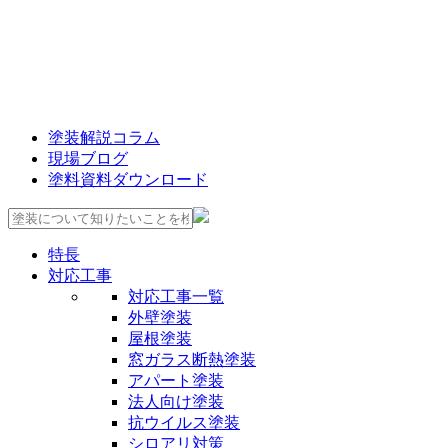
塗装解説コラム
現場ブログ
塗料資料ダウンロード
特長
対応工事
対応工事一覧
外壁塗装
屋根塗装
窓ガラス断熱塗装
アパート塗装
法人向け塗装
抗ウイルス塗装
シロアリ対策