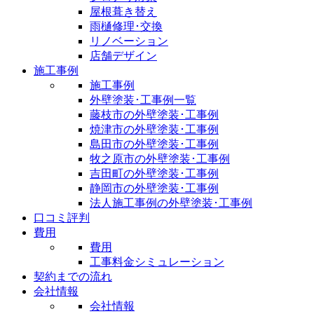
屋根葺き替え
雨樋修理･交換
リノベーション
店舗デザイン
施工事例
施工事例
外壁塗装･工事例一覧
藤枝市の外壁塗装･工事例
焼津市の外壁塗装･工事例
島田市の外壁塗装･工事例
牧之原市の外壁塗装･工事例
吉田町の外壁塗装･工事例
静岡市の外壁塗装･工事例
法人施工事例の外壁塗装･工事例
口コミ評判
費用
費用
工事料金シミュレーション
契約までの流れ
会社情報
会社情報