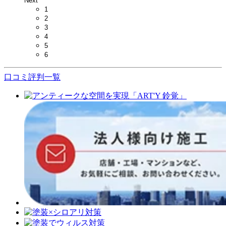
Next
1
2
3
4
5
6
口コミ評判一覧