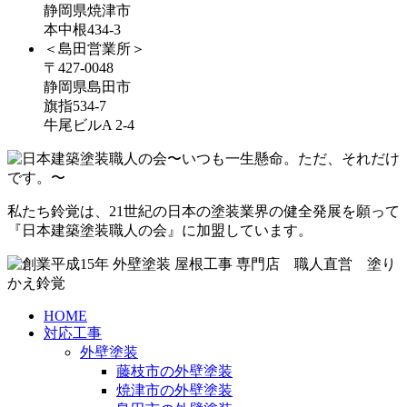
静岡県焼津市
本中根434-3
＜島田営業所＞
〒427-0048
静岡県島田市
旗指534-7
牛尾ビルA 2-4
私たち鈴覚は、21世紀の日本の塗装業界の健全発展を願って
『日本建築塗装職人の会』に加盟しています。
HOME
対応工事
外壁塗装
藤枝市の外壁塗装
焼津市の外壁塗装