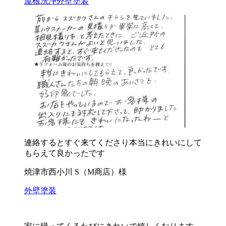
屋根洗浄
外壁塗装
連絡するとすぐ来てくださり本当にきれいにして
もらえて良かったです
焼津市西小川 S（M商店）様
外壁塗装