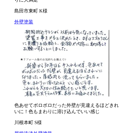
島田市東町 K様
外壁塗装
色あせてボロボロだった外壁が見違えるほどきれ
いに！色もまわりに溶け込んでいい感じ
川根本町 S様