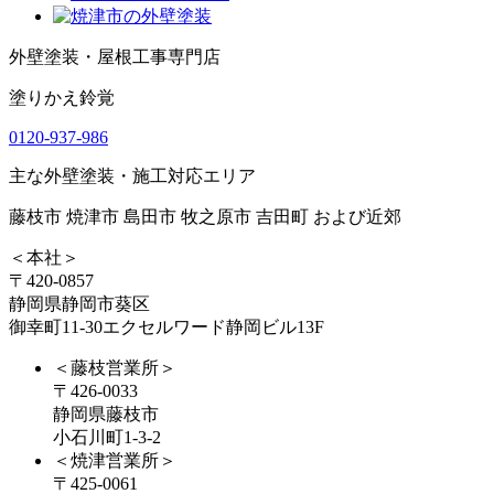
外壁塗装・屋根工事専門店
塗りかえ鈴覚
0120-937-986
主な外壁塗装・施工対応エリア
藤枝市 焼津市 島田市 牧之原市 吉田町 および近郊
＜本社＞
〒420-0857
静岡県静岡市葵区
御幸町11-30エクセルワード静岡ビル13F
＜藤枝営業所＞
〒426-0033
静岡県藤枝市
小石川町1-3-2
＜焼津営業所＞
〒425-0061