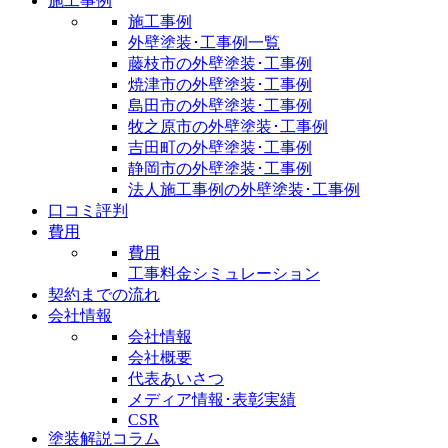
施工事例
施工事例
外壁塗装･工事例一覧
藤枝市の外壁塗装･工事例
焼津市の外壁塗装･工事例
島田市の外壁塗装･工事例
牧之原市の外壁塗装･工事例
吉田町の外壁塗装･工事例
静岡市の外壁塗装･工事例
法人施工事例の外壁塗装･工事例
口コミ評判
費用
費用
工事料金シミュレーション
契約までの流れ
会社情報
会社情報
会社概要
代表あいさつ
メディア情報･表彰実績
CSR
塗装解説コラム