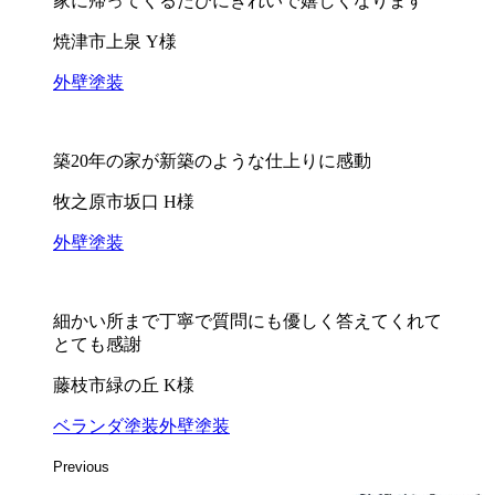
家に帰ってくるたびにきれいで嬉しくなります
焼津市上泉 Y様
外壁塗装
築20年の家が新築のような仕上りに感動
牧之原市坂口 H様
外壁塗装
細かい所まで丁寧で質問にも優しく答えてくれて
とても感謝
藤枝市緑の丘 K様
ベランダ塗装
外壁塗装
Previous