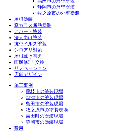
島田市の外壁塗装
静岡市の外壁塗装
牧之原市の外壁塗装
屋根塗装
窓ガラス断熱塗装
アパート塗装
法人向け塗装
抗ウイルス塗装
シロアリ対策
屋根葺き替え
雨樋修理･交換
リノベーション
店舗デザイン
施工事例
藤枝市の塗装現場
焼津市の塗装現場
島田市の塗装現場
牧之原市の塗装現場
吉田町の塗装現場
静岡市の塗装現場
費用