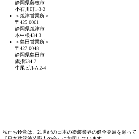
静岡県藤枝市
小石川町1-3-2
＜焼津営業所＞
〒425-0061
静岡県焼津市
本中根434-3
＜島田営業所＞
〒427-0048
静岡県島田市
旗指534-7
牛尾ビルA 2-4
私たち鈴覚は、21世紀の日本の塗装業界の健全発展を願って
『日本建築塗装職人の会』に加盟しています。