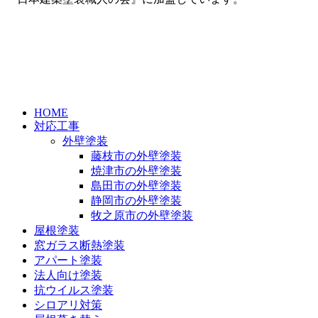
HOME
対応工事
外壁塗装
藤枝市の外壁塗装
焼津市の外壁塗装
島田市の外壁塗装
静岡市の外壁塗装
牧之原市の外壁塗装
屋根塗装
窓ガラス断熱塗装
アパート塗装
法人向け塗装
抗ウイルス塗装
シロアリ対策