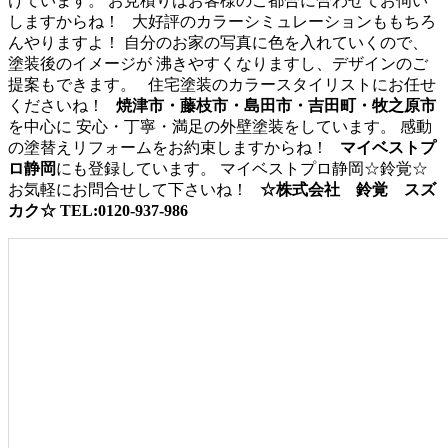
けています。 お見積りはお客様のご都合に合わせてお伺い
しますからね！ 大好評のカラーシミュレーションももちろ
んやりますよ！ 自分のお家の写真に色を入れていくので、
塗装後のイメージが 沸きやすくなりますし、デザインのご
提案もできます。 住宅塗装のカラースタイリストにお任せ
くださいね！
焼津市・藤枝市・島田市・吉田町・牧之原市
を中心に 安心・丁寧・満足の外壁塗装をしています。 感動
の塗替えリフォームをお約束しますからね！
マイベストプ
ロ静岡
にも登録しています。 マイベストプロ静岡☆鈴覚☆
お気軽にお問合せして下さいね！
☆株式会社 鈴覚 スズ
カク☆
TEL:0120-937-986