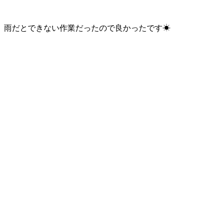
雨だとできない作業だったので良かったです☀