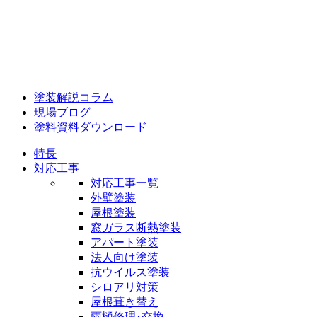
塗装解説コラム
現場ブログ
塗料資料ダウンロード
特長
対応工事
対応工事一覧
外壁塗装
屋根塗装
窓ガラス断熱塗装
アパート塗装
法人向け塗装
抗ウイルス塗装
シロアリ対策
屋根葺き替え
雨樋修理･交換