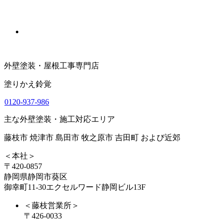
外壁塗装・屋根工事専門店
塗りかえ鈴覚
0120-937-986
主な外壁塗装・施工対応エリア
藤枝市 焼津市 島田市 牧之原市 吉田町 および近郊
＜本社＞
〒420-0857
静岡県静岡市葵区
御幸町11-30エクセルワード静岡ビル13F
＜藤枝営業所＞
〒426-0033