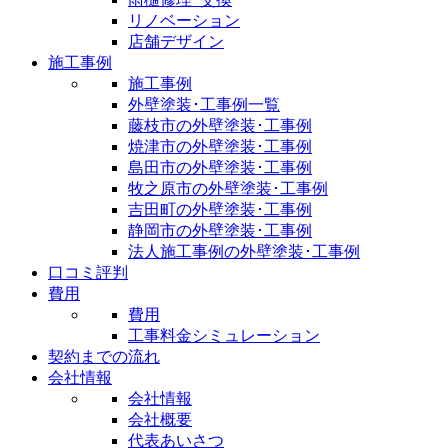
リノベーション
店舗デザイン
施工事例
施工事例
外壁塗装･工事例一覧
藤枝市の外壁塗装･工事例
焼津市の外壁塗装･工事例
島田市の外壁塗装･工事例
牧之原市の外壁塗装･工事例
吉田町の外壁塗装･工事例
静岡市の外壁塗装･工事例
法人施工事例の外壁塗装･工事例
口コミ評判
費用
費用
工事料金シミュレーション
契約までの流れ
会社情報
会社情報
会社概要
代表あいさつ