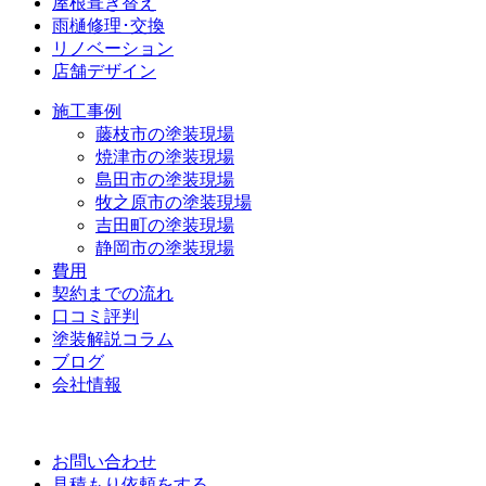
屋根葺き替え
雨樋修理･交換
リノベーション
店舗デザイン
施工事例
藤枝市の塗装現場
焼津市の塗装現場
島田市の塗装現場
牧之原市の塗装現場
吉田町の塗装現場
静岡市の塗装現場
費用
契約までの流れ
口コミ評判
塗装解説コラム
ブログ
会社情報
お問い合わせ
見積もり依頼をする