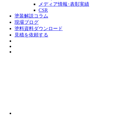
メディア情報･表彰実績
CSR
塗装解説コラム
現場ブログ
塗料資料ダウンロード
見積を依頼する