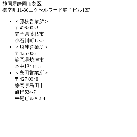
静岡県静岡市葵区
御幸町11-30エクセルワード静岡ビル13F
＜藤枝営業所＞
〒426-0033
静岡県藤枝市
小石川町1-3-2
＜焼津営業所＞
〒425-0061
静岡県焼津市
本中根434-3
＜島田営業所＞
〒427-0048
静岡県島田市
旗指534-7
牛尾ビルA 2-4