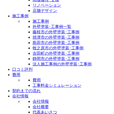
リノベーション
店舗デザイン
施工事例
施工事例
外壁塗装･工事例一覧
藤枝市の外壁塗装･工事例
焼津市の外壁塗装･工事例
島田市の外壁塗装･工事例
牧之原市の外壁塗装･工事例
吉田町の外壁塗装･工事例
静岡市の外壁塗装･工事例
法人施工事例の外壁塗装･工事例
口コミ評判
費用
費用
工事料金シミュレーション
契約までの流れ
会社情報
会社情報
会社概要
代表あいさつ