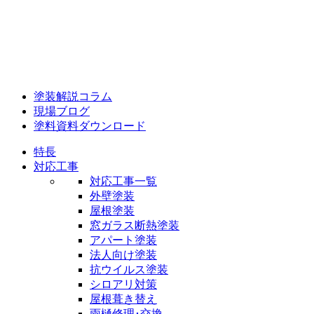
塗装解説コラム
現場ブログ
塗料資料ダウンロード
特長
対応工事
対応工事一覧
外壁塗装
屋根塗装
窓ガラス断熱塗装
アパート塗装
法人向け塗装
抗ウイルス塗装
シロアリ対策
屋根葺き替え
雨樋修理･交換