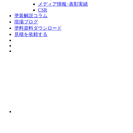
メディア情報･表彰実績
CSR
塗装解説コラム
現場ブログ
塗料資料ダウンロード
見積を依頼する