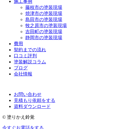
施工事例
藤枝市の塗装現場
焼津市の塗装現場
島田市の塗装現場
牧之原市の塗装現場
吉田町の塗装現場
静岡市の塗装現場
費用
契約までの流れ
口コミ評判
塗装解説コラム
ブログ
会社情報
お問い合わせ
見積もり依頼をする
資料ダウンロード
© 塗りかえ鈴覚
今すぐお電話をする