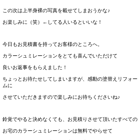
この次は上半身裸の写真を載せてしまおうかな♪
お楽しみに（笑）←してる人いるといいな！
今日もお見積書を持ってお客様のところへ。
カラーシュミレーションをとても喜んでいただけて
良いお返事をもらえました！
ちょっとお待たせしてしまいますが、感動の塗替えリフォー
ムに
させていただきますので楽しみにお待ちくださいね♪
鈴覚でやると決めなくても、お見積りさせて頂いたすべての
お宅のカラーシュミレーションは無料でやらせて