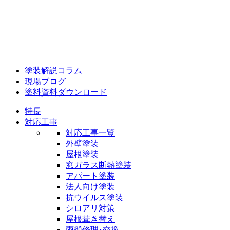
塗装解説コラム
現場ブログ
塗料資料ダウンロード
特長
対応工事
対応工事一覧
外壁塗装
屋根塗装
窓ガラス断熱塗装
アパート塗装
法人向け塗装
抗ウイルス塗装
シロアリ対策
屋根葺き替え
雨樋修理･交換