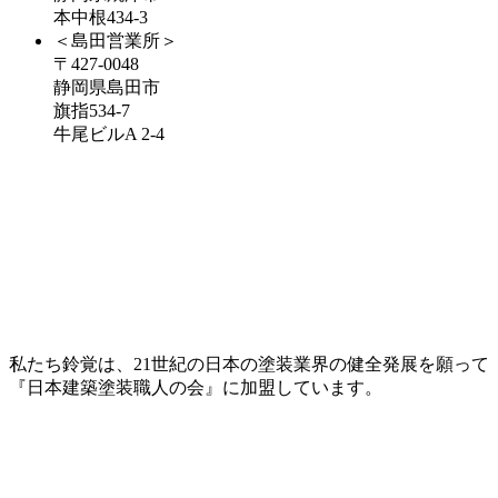
本中根434-3
＜島田営業所＞
〒427-0048
静岡県島田市
旗指534-7
牛尾ビルA 2-4
私たち鈴覚は、21世紀の日本の塗装業界の健全発展を願って
『日本建築塗装職人の会』に加盟しています。