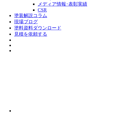
メディア情報･表彰実績
CSR
塗装解説コラム
現場ブログ
塗料資料ダウンロード
見積を依頼する