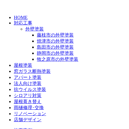
HOME
対応工事
外壁塗装
藤枝市の外壁塗装
焼津市の外壁塗装
島田市の外壁塗装
静岡市の外壁塗装
牧之原市の外壁塗装
屋根塗装
窓ガラス断熱塗装
アパート塗装
法人向け塗装
抗ウイルス塗装
シロアリ対策
屋根葺き替え
雨樋修理･交換
リノベーション
店舗デザイン