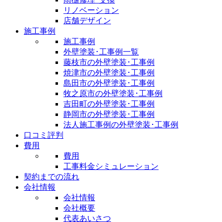
リノベーション
店舗デザイン
施工事例
施工事例
外壁塗装･工事例一覧
藤枝市の外壁塗装･工事例
焼津市の外壁塗装･工事例
島田市の外壁塗装･工事例
牧之原市の外壁塗装･工事例
吉田町の外壁塗装･工事例
静岡市の外壁塗装･工事例
法人施工事例の外壁塗装･工事例
口コミ評判
費用
費用
工事料金シミュレーション
契約までの流れ
会社情報
会社情報
会社概要
代表あいさつ