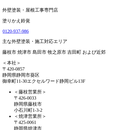
外壁塗装・屋根工事専門店
塗りかえ鈴覚
0120-937-986
主な外壁塗装・施工対応エリア
藤枝市 焼津市 島田市 牧之原市 吉田町 および近郊
＜本社＞
〒420-0857
静岡県静岡市葵区
御幸町11-30エクセルワード静岡ビル13F
＜藤枝営業所＞
〒426-0033
静岡県藤枝市
小石川町1-3-2
＜焼津営業所＞
〒425-0061
静岡県焼津市