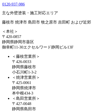
0120-937-986
主な外壁塗装・施工対応エリア
藤枝市 焼津市 島田市 牧之原市 吉田町 および近郊
＜本社＞
〒420-0857
静岡県静岡市葵区
御幸町11-30エクセルワード静岡ビル13F
＜藤枝営業所＞
〒426-0033
静岡県藤枝市
小石川町1-3-2
＜焼津営業所＞
〒425-0061
静岡県焼津市
本中根434-3
＜島田営業所＞
〒427-0048
静岡県島田市