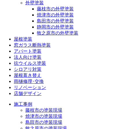
外壁塗装
藤枝市の外壁塗装
焼津市の外壁塗装
島田市の外壁塗装
静岡市の外壁塗装
牧之原市の外壁塗装
屋根塗装
窓ガラス断熱塗装
アパート塗装
法人向け塗装
抗ウイルス塗装
シロアリ対策
屋根葺き替え
雨樋修理･交換
リノベーション
店舗デザイン
施工事例
藤枝市の塗装現場
焼津市の塗装現場
島田市の塗装現場
牧之原市の塗装現場