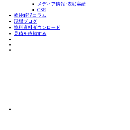
メディア情報･表彰実績
CSR
塗装解説コラム
現場ブログ
塗料資料ダウンロード
見積を依頼する