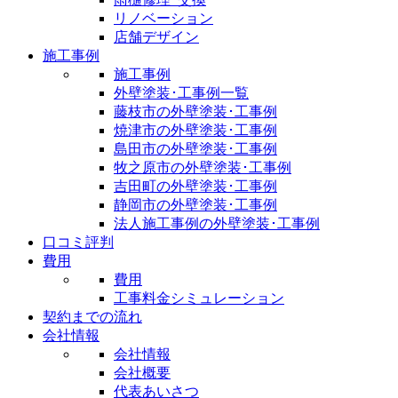
リノベーション
店舗デザイン
施工事例
施工事例
外壁塗装･工事例一覧
藤枝市の外壁塗装･工事例
焼津市の外壁塗装･工事例
島田市の外壁塗装･工事例
牧之原市の外壁塗装･工事例
吉田町の外壁塗装･工事例
静岡市の外壁塗装･工事例
法人施工事例の外壁塗装･工事例
口コミ評判
費用
費用
工事料金シミュレーション
契約までの流れ
会社情報
会社情報
会社概要
代表あいさつ