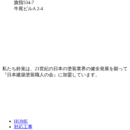
旗指534-7
牛尾ビルA 2-4
私たち鈴覚は、21世紀の日本の塗装業界の健全発展を願って
『日本建築塗装職人の会』に加盟しています。
HOME
対応工事