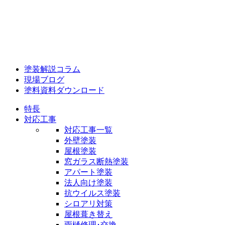
塗装解説コラム
現場ブログ
塗料資料ダウンロード
特長
対応工事
対応工事一覧
外壁塗装
屋根塗装
窓ガラス断熱塗装
アパート塗装
法人向け塗装
抗ウイルス塗装
シロアリ対策
屋根葺き替え
雨樋修理･交換