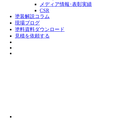
メディア情報･表彰実績
CSR
塗装解説コラム
現場ブログ
塗料資料ダウンロード
見積を依頼する