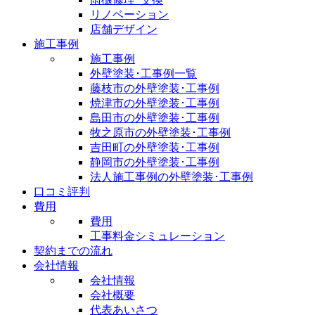
リノベーション
店舗デザイン
施工事例
施工事例
外壁塗装･工事例一覧
藤枝市の外壁塗装･工事例
焼津市の外壁塗装･工事例
島田市の外壁塗装･工事例
牧之原市の外壁塗装･工事例
吉田町の外壁塗装･工事例
静岡市の外壁塗装･工事例
法人施工事例の外壁塗装･工事例
口コミ評判
費用
費用
工事料金シミュレーション
契約までの流れ
会社情報
会社情報
会社概要
代表あいさつ