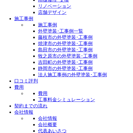
リノベーション
店舗デザイン
施工事例
施工事例
外壁塗装･工事例一覧
藤枝市の外壁塗装･工事例
焼津市の外壁塗装･工事例
島田市の外壁塗装･工事例
牧之原市の外壁塗装･工事例
吉田町の外壁塗装･工事例
静岡市の外壁塗装･工事例
法人施工事例の外壁塗装･工事例
口コミ評判
費用
費用
工事料金シミュレーション
契約までの流れ
会社情報
会社情報
会社概要
代表あいさつ