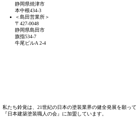
静岡県焼津市
本中根434-3
＜島田営業所＞
〒427-0048
静岡県島田市
旗指534-7
牛尾ビルA 2-4
私たち鈴覚は、21世紀の日本の塗装業界の健全発展を願って
『日本建築塗装職人の会』に加盟しています。