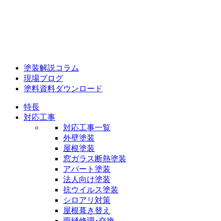
塗装解説コラム
現場ブログ
塗料資料ダウンロード
特長
対応工事
対応工事一覧
外壁塗装
屋根塗装
窓ガラス断熱塗装
アパート塗装
法人向け塗装
抗ウイルス塗装
シロアリ対策
屋根葺き替え
雨樋修理･交換