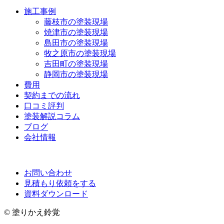
施工事例
藤枝市の塗装現場
焼津市の塗装現場
島田市の塗装現場
牧之原市の塗装現場
吉田町の塗装現場
静岡市の塗装現場
費用
契約までの流れ
口コミ評判
塗装解説コラム
ブログ
会社情報
お問い合わせ
見積もり依頼をする
資料ダウンロード
© 塗りかえ鈴覚