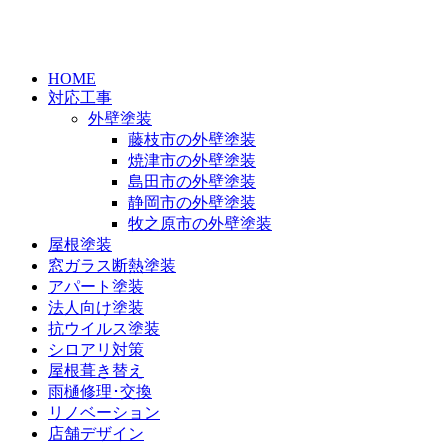
HOME
対応工事
外壁塗装
藤枝市の外壁塗装
焼津市の外壁塗装
島田市の外壁塗装
静岡市の外壁塗装
牧之原市の外壁塗装
屋根塗装
窓ガラス断熱塗装
アパート塗装
法人向け塗装
抗ウイルス塗装
シロアリ対策
屋根葺き替え
雨樋修理･交換
リノベーション
店舗デザイン