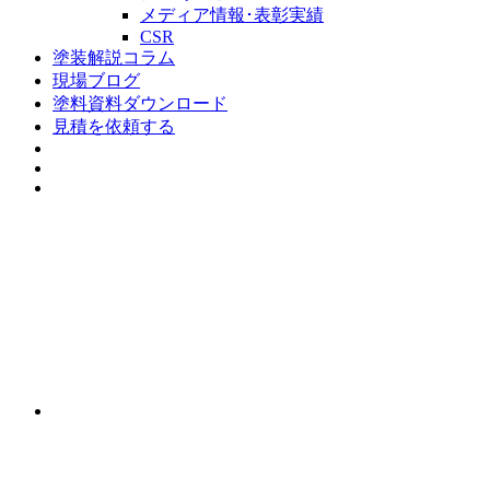
メディア情報･表彰実績
CSR
塗装解説コラム
現場ブログ
塗料資料ダウンロード
見積を依頼する