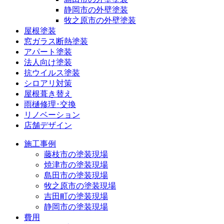
静岡市の外壁塗装
牧之原市の外壁塗装
屋根塗装
窓ガラス断熱塗装
アパート塗装
法人向け塗装
抗ウイルス塗装
シロアリ対策
屋根葺き替え
雨樋修理･交換
リノベーション
店舗デザイン
施工事例
藤枝市の塗装現場
焼津市の塗装現場
島田市の塗装現場
牧之原市の塗装現場
吉田町の塗装現場
静岡市の塗装現場
費用