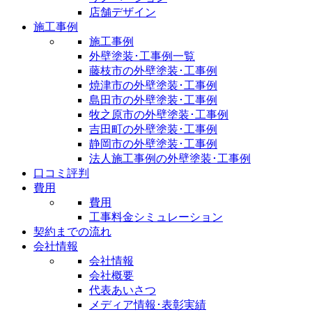
店舗デザイン
施工事例
施工事例
外壁塗装･工事例一覧
藤枝市の外壁塗装･工事例
焼津市の外壁塗装･工事例
島田市の外壁塗装･工事例
牧之原市の外壁塗装･工事例
吉田町の外壁塗装･工事例
静岡市の外壁塗装･工事例
法人施工事例の外壁塗装･工事例
口コミ評判
費用
費用
工事料金シミュレーション
契約までの流れ
会社情報
会社情報
会社概要
代表あいさつ
メディア情報･表彰実績