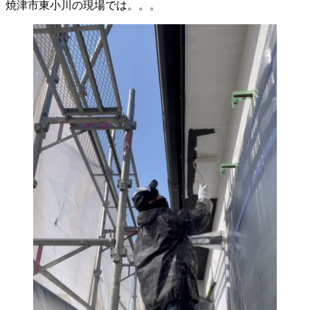
焼津市東小川の現場では。。。