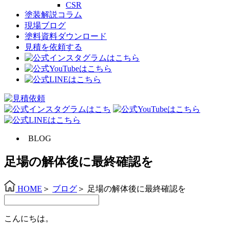
CSR
塗装解説コラム
現場ブログ
塗料資料ダウンロード
見積を依頼する
BLOG
足場の解体後に最終確認を
HOME
＞
ブログ
＞
足場の解体後に最終確認を
こんにちは。