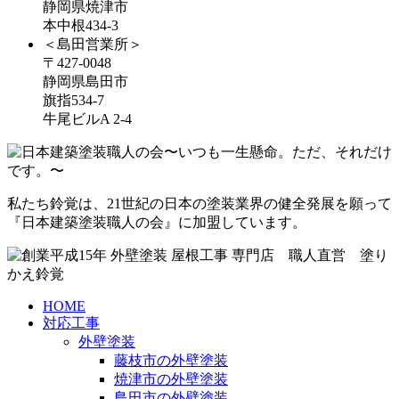
静岡県焼津市
本中根434-3
＜島田営業所＞
〒427-0048
静岡県島田市
旗指534-7
牛尾ビルA 2-4
私たち鈴覚は、21世紀の日本の塗装業界の健全発展を願って
『日本建築塗装職人の会』に加盟しています。
HOME
対応工事
外壁塗装
藤枝市の外壁塗装
焼津市の外壁塗装
島田市の外壁塗装