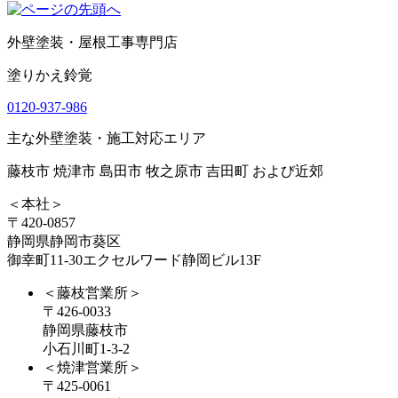
外壁塗装・屋根工事専門店
塗りかえ鈴覚
0120-937-986
主な外壁塗装・施工対応エリア
藤枝市 焼津市 島田市 牧之原市 吉田町 および近郊
＜本社＞
〒420-0857
静岡県静岡市葵区
御幸町11-30エクセルワード静岡ビル13F
＜藤枝営業所＞
〒426-0033
静岡県藤枝市
小石川町1-3-2
＜焼津営業所＞
〒425-0061