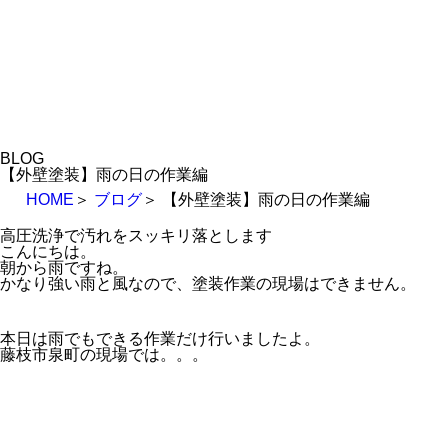
BLOG
【外壁塗装】雨の日の作業編
HOME
＞
ブログ
＞
【外壁塗装】雨の日の作業編
高圧洗浄で汚れをスッキリ落とします
こんにちは。
朝から雨ですね。
かなり強い雨と風なので、塗装作業の現場はできません。
本日は雨でもできる作業だけ行いましたよ。
藤枝市泉町の現場では。。。