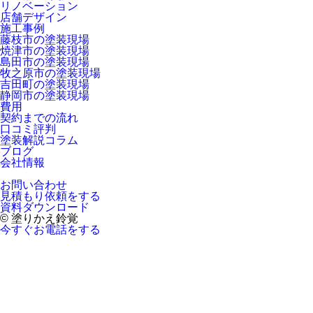
リノベーション
店舗デザイン
施工事例
藤枝市の塗装現場
焼津市の塗装現場
島田市の塗装現場
牧之原市の塗装現場
吉田町の塗装現場
静岡市の塗装現場
費用
契約までの流れ
口コミ評判
塗装解説コラム
ブログ
会社情報
お問い合わせ
見積もり依頼をする
資料ダウンロード
© 塗りかえ鈴覚
今すぐお電話をする