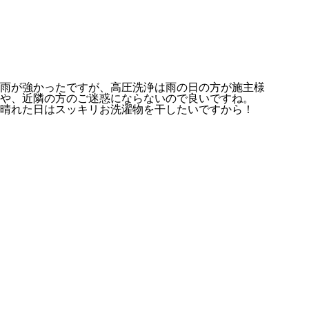
雨が強かったですが、高圧洗浄は雨の日の方が施主様
や、近隣の方のご迷惑にならないので良いですね。
晴れた日はスッキリお洗濯物を干したいですから！