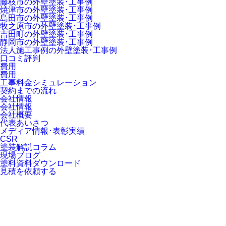
藤枝市の外壁塗装･工事例
焼津市の外壁塗装･工事例
島田市の外壁塗装･工事例
牧之原市の外壁塗装･工事例
吉田町の外壁塗装･工事例
静岡市の外壁塗装･工事例
法人施工事例の外壁塗装･工事例
口コミ評判
費用
費用
工事料金シミュレーション
契約までの流れ
会社情報
会社情報
会社概要
代表あいさつ
メディア情報･表彰実績
CSR
塗装解説コラム
現場ブログ
塗料資料ダウンロード
見積を依頼する