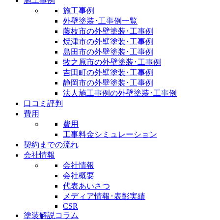
施工事例
施工事例
外壁塗装･工事例一覧
藤枝市の外壁塗装･工事例
焼津市の外壁塗装･工事例
島田市の外壁塗装･工事例
牧之原市の外壁塗装･工事例
吉田町の外壁塗装･工事例
静岡市の外壁塗装･工事例
法人施工事例の外壁塗装･工事例
口コミ評判
費用
費用
工事料金シミュレーション
契約までの流れ
会社情報
会社情報
会社概要
代表あいさつ
メディア情報･表彰実績
CSR
塗装解説コラム