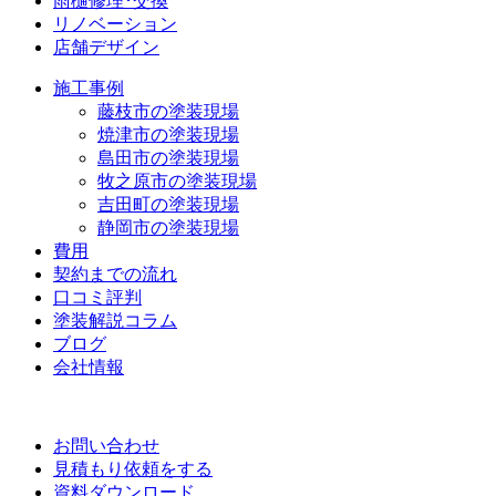
雨樋修理･交換
リノベーション
店舗デザイン
施工事例
藤枝市の塗装現場
焼津市の塗装現場
島田市の塗装現場
牧之原市の塗装現場
吉田町の塗装現場
静岡市の塗装現場
費用
契約までの流れ
口コミ評判
塗装解説コラム
ブログ
会社情報
お問い合わせ
見積もり依頼をする
資料ダウンロード