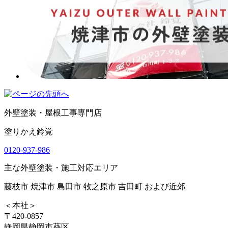
外壁塗装・屋根工事専門店
塗りかえ鈴覚
0120-937-986
主な外壁塗装・施工対応エリア
藤枝市 焼津市 島田市 牧之原市 吉田町 および近郊
＜本社＞
〒420-0857
静岡県静岡市葵区