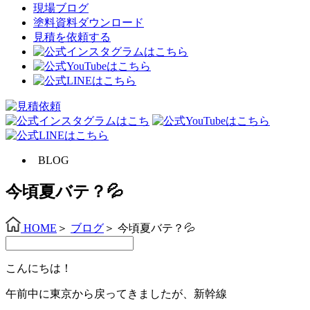
現場ブログ
塗料資料ダウンロード
見積を依頼する
BLOG
今頃夏バテ？💦
HOME
＞
ブログ
＞
今頃夏バテ？💦
こんにちは！
午前中に東京から戻ってきましたが、新幹線