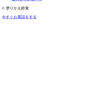
© 塗りかえ鈴覚
今すぐお電話をする