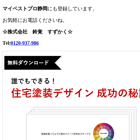
マイベストプロ静岡
にも登録しています。
お気軽にお電話くださいね。
☆株式会社 鈴覚 すずかく☆
Tel:
0120-937-986