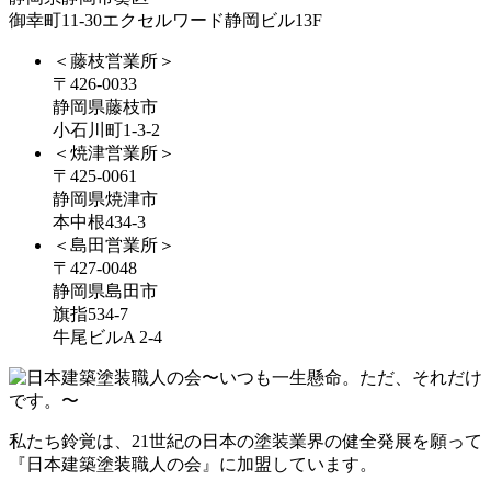
御幸町11-30エクセルワード静岡ビル13F
＜藤枝営業所＞
〒426-0033
静岡県藤枝市
小石川町1-3-2
＜焼津営業所＞
〒425-0061
静岡県焼津市
本中根434-3
＜島田営業所＞
〒427-0048
静岡県島田市
旗指534-7
牛尾ビルA 2-4
私たち鈴覚は、21世紀の日本の塗装業界の健全発展を願って
『日本建築塗装職人の会』に加盟しています。