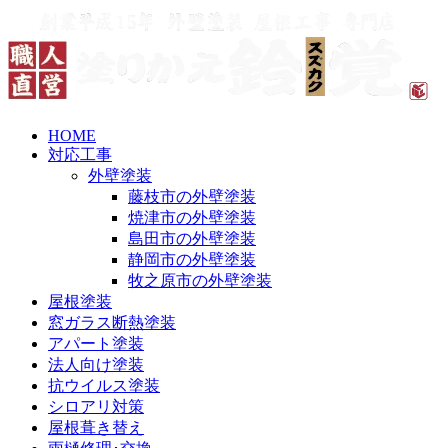
HOME
対応工事
外壁塗装
藤枝市の外壁塗装
焼津市の外壁塗装
島田市の外壁塗装
静岡市の外壁塗装
牧之原市の外壁塗装
屋根塗装
窓ガラス断熱塗装
アパート塗装
法人向け塗装
抗ウイルス塗装
シロアリ対策
屋根葺き替え