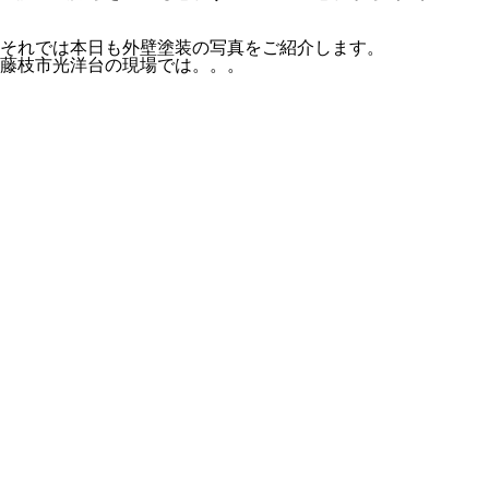
それでは本日も外壁塗装の写真をご紹介します。
藤枝市光洋台の現場では。。。