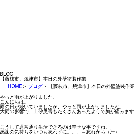
BLOG
【藤枝市、焼津市】本日の外壁塗装作業
HOME
＞
ブログ
＞
【藤枝市、焼津市】本日の外壁塗装作
やっと雨が上がりました。
こんにちは。
雨の日が続いていましたが、やっと雨が上がりましたね。
大雨の影響で、土砂災害もたくさんあったようで胸が痛みます
こうして通常通り生活できるのは幸せな事ですね。
感謝の気持ちをいつも忘れずに。。。←忘れがち（汗）