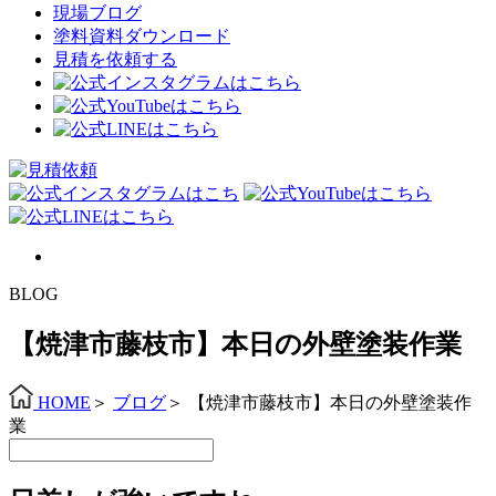
現場ブログ
塗料資料ダウンロード
見積を依頼する
BLOG
【焼津市藤枝市】本日の外壁塗装作業
HOME
＞
ブログ
＞
【焼津市藤枝市】本日の外壁塗装作
業