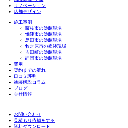
リノベーション
店舗デザイン
施工事例
藤枝市の塗装現場
焼津市の塗装現場
島田市の塗装現場
牧之原市の塗装現場
吉田町の塗装現場
静岡市の塗装現場
費用
契約までの流れ
口コミ評判
塗装解説コラム
ブログ
会社情報
お問い合わせ
見積もり依頼をする
資料ダウンロード