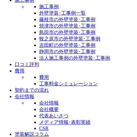
施工事例
施工事例
外壁塗装･工事例一覧
藤枝市の外壁塗装･工事例
焼津市の外壁塗装･工事例
島田市の外壁塗装･工事例
牧之原市の外壁塗装･工事例
吉田町の外壁塗装･工事例
静岡市の外壁塗装･工事例
法人施工事例の外壁塗装･工事例
口コミ評判
費用
費用
工事料金シミュレーション
契約までの流れ
会社情報
会社情報
会社概要
代表あいさつ
メディア情報･表彰実績
CSR
塗装解説コラム