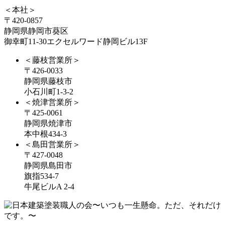
＜本社＞
〒420-0857
静岡県静岡市葵区
御幸町11-30エクセルワード静岡ビル13F
＜藤枝営業所＞
〒426-0033
静岡県藤枝市
小石川町1-3-2
＜焼津営業所＞
〒425-0061
静岡県焼津市
本中根434-3
＜島田営業所＞
〒427-0048
静岡県島田市
旗指534-7
牛尾ビルA 2-4