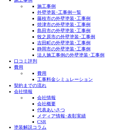
施工事例
施工事例
外壁塗装･工事例一覧
藤枝市の外壁塗装･工事例
焼津市の外壁塗装･工事例
島田市の外壁塗装･工事例
牧之原市の外壁塗装･工事例
吉田町の外壁塗装･工事例
静岡市の外壁塗装･工事例
法人施工事例の外壁塗装･工事例
口コミ評判
費用
費用
工事料金シミュレーション
契約までの流れ
会社情報
会社情報
会社概要
代表あいさつ
メディア情報･表彰実績
CSR
塗装解説コラム