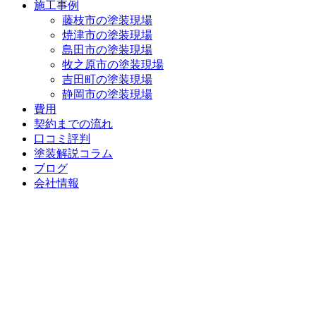
施工事例
藤枝市の塗装現場
焼津市の塗装現場
島田市の塗装現場
牧之原市の塗装現場
吉田町の塗装現場
静岡市の塗装現場
費用
契約までの流れ
口コミ評判
塗装解説コラム
ブログ
会社情報