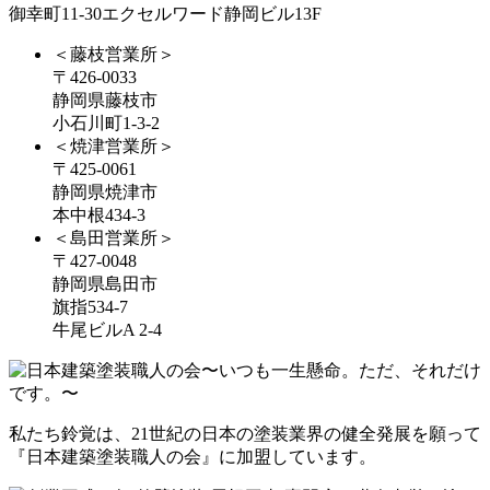
御幸町11-30エクセルワード静岡ビル13F
＜藤枝営業所＞
〒426-0033
静岡県藤枝市
小石川町1-3-2
＜焼津営業所＞
〒425-0061
静岡県焼津市
本中根434-3
＜島田営業所＞
〒427-0048
静岡県島田市
旗指534-7
牛尾ビルA 2-4
私たち鈴覚は、21世紀の日本の塗装業界の健全発展を願って
『日本建築塗装職人の会』に加盟しています。