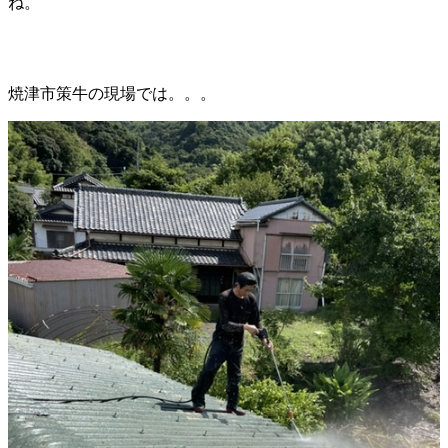
ね。
焼津市策牛の現場では。。。