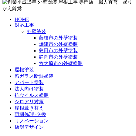
HOME
対応工事
外壁塗装
藤枝市の外壁塗装
焼津市の外壁塗装
島田市の外壁塗装
静岡市の外壁塗装
牧之原市の外壁塗装
屋根塗装
窓ガラス断熱塗装
アパート塗装
法人向け塗装
抗ウイルス塗装
シロアリ対策
屋根葺き替え
雨樋修理･交換
リノベーション
店舗デザイン