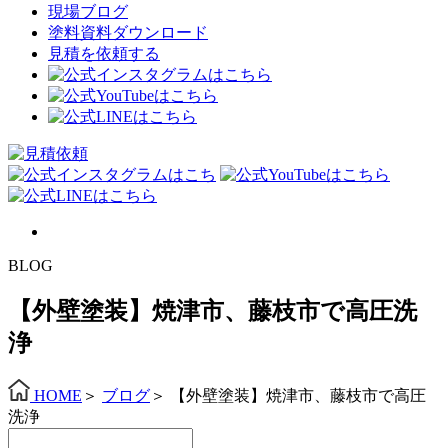
現場ブログ
塗料資料ダウンロード
見積を依頼する
BLOG
【外壁塗装】焼津市、藤枝市で高圧洗
浄
HOME
＞
ブログ
＞
【外壁塗装】焼津市、藤枝市で高圧
洗浄