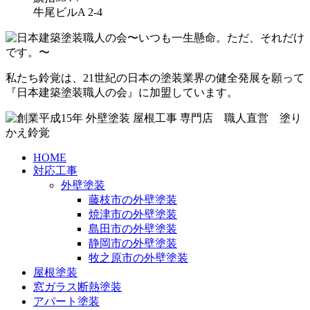
牛尾ビルA 2-4
私たち鈴覚は、21世紀の日本の塗装業界の健全発展を願って
『日本建築塗装職人の会』に加盟しています。
HOME
対応工事
外壁塗装
藤枝市の外壁塗装
焼津市の外壁塗装
島田市の外壁塗装
静岡市の外壁塗装
牧之原市の外壁塗装
屋根塗装
窓ガラス断熱塗装
アパート塗装