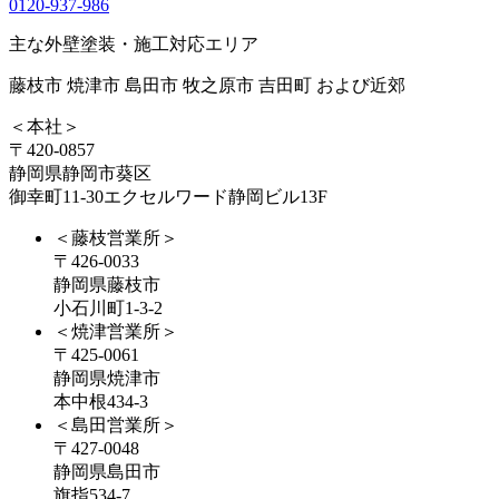
0120-937-986
主な外壁塗装・施工対応エリア
藤枝市 焼津市 島田市 牧之原市 吉田町 および近郊
＜本社＞
〒420-0857
静岡県静岡市葵区
御幸町11-30エクセルワード静岡ビル13F
＜藤枝営業所＞
〒426-0033
静岡県藤枝市
小石川町1-3-2
＜焼津営業所＞
〒425-0061
静岡県焼津市
本中根434-3
＜島田営業所＞
〒427-0048
静岡県島田市
旗指534-7