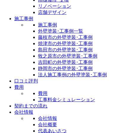
リノベーション
店舗デザイン
施工事例
施工事例
外壁塗装･工事例一覧
藤枝市の外壁塗装･工事例
焼津市の外壁塗装･工事例
島田市の外壁塗装･工事例
牧之原市の外壁塗装･工事例
吉田町の外壁塗装･工事例
静岡市の外壁塗装･工事例
法人施工事例の外壁塗装･工事例
口コミ評判
費用
費用
工事料金シミュレーション
契約までの流れ
会社情報
会社情報
会社概要
代表あいさつ