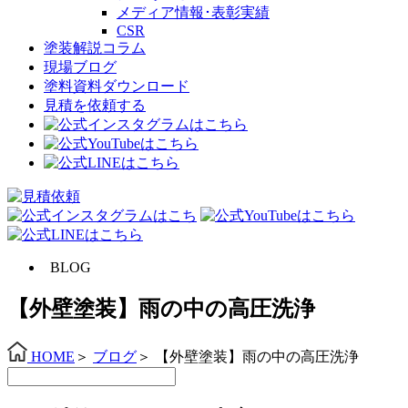
メディア情報･表彰実績
CSR
塗装解説コラム
現場ブログ
塗料資料ダウンロード
見積を依頼する
BLOG
【外壁塗装】雨の中の高圧洗浄
HOME
＞
ブログ
＞
【外壁塗装】雨の中の高圧洗浄