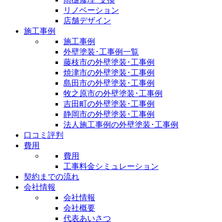
リノベーション
店舗デザイン
施工事例
施工事例
外壁塗装･工事例一覧
藤枝市の外壁塗装･工事例
焼津市の外壁塗装･工事例
島田市の外壁塗装･工事例
牧之原市の外壁塗装･工事例
吉田町の外壁塗装･工事例
静岡市の外壁塗装･工事例
法人施工事例の外壁塗装･工事例
口コミ評判
費用
費用
工事料金シミュレーション
契約までの流れ
会社情報
会社情報
会社概要
代表あいさつ