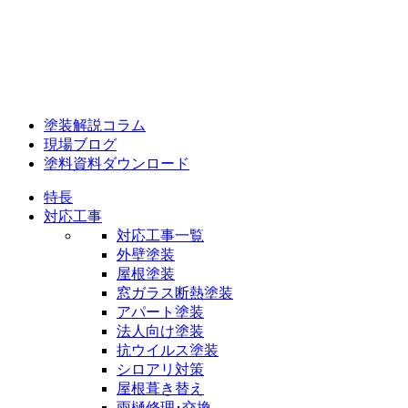
塗装解説コラム
現場ブログ
塗料資料ダウンロード
特長
対応工事
対応工事一覧
外壁塗装
屋根塗装
窓ガラス断熱塗装
アパート塗装
法人向け塗装
抗ウイルス塗装
シロアリ対策
屋根葺き替え
雨樋修理･交換