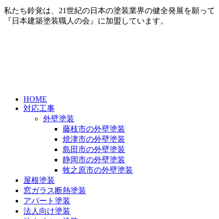
私たち鈴覚は、21世紀の日本の塗装業界の健全発展を願って
『日本建築塗装職人の会』に加盟しています。
HOME
対応工事
外壁塗装
藤枝市の外壁塗装
焼津市の外壁塗装
島田市の外壁塗装
静岡市の外壁塗装
牧之原市の外壁塗装
屋根塗装
窓ガラス断熱塗装
アパート塗装
法人向け塗装