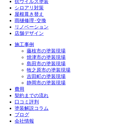
抗ウイルス塗装
シロアリ対策
屋根葺き替え
雨樋修理･交換
リノベーション
店舗デザイン
施工事例
藤枝市の塗装現場
焼津市の塗装現場
島田市の塗装現場
牧之原市の塗装現場
吉田町の塗装現場
静岡市の塗装現場
費用
契約までの流れ
口コミ評判
塗装解説コラム
ブログ
会社情報