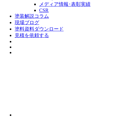
メディア情報･表彰実績
CSR
塗装解説コラム
現場ブログ
塗料資料ダウンロード
見積を依頼する