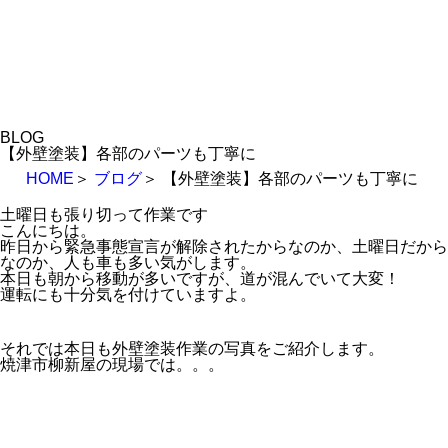
BLOG
【外壁塗装】各部のパーツも丁寧に
HOME
＞
ブログ
＞
【外壁塗装】各部のパーツも丁寧に
土曜日も張り切って作業です
こんにちは。
昨日から緊急事態宣言が解除されたからなのか、土曜日だから
なのか、人も車も多い気がします。
本日も朝から移動が多いですが、道が混んでいて大変！
運転にも十分気を付けていますよ。
それでは本日も外壁塗装作業の写真をご紹介します。
焼津市柳新屋の現場では。。。