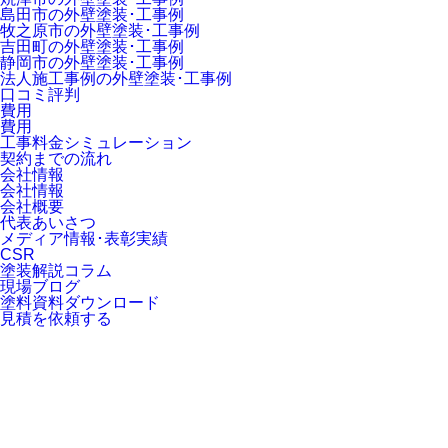
島田市の外壁塗装･工事例
牧之原市の外壁塗装･工事例
吉田町の外壁塗装･工事例
静岡市の外壁塗装･工事例
法人施工事例の外壁塗装･工事例
口コミ評判
費用
費用
工事料金シミュレーション
契約までの流れ
会社情報
会社情報
会社概要
代表あいさつ
メディア情報･表彰実績
CSR
塗装解説コラム
現場ブログ
塗料資料ダウンロード
見積を依頼する