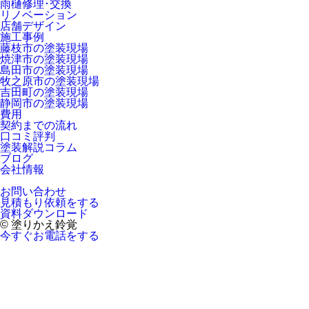
雨樋修理･交換
リノベーション
店舗デザイン
施工事例
藤枝市の塗装現場
焼津市の塗装現場
島田市の塗装現場
牧之原市の塗装現場
吉田町の塗装現場
静岡市の塗装現場
費用
契約までの流れ
口コミ評判
塗装解説コラム
ブログ
会社情報
お問い合わせ
見積もり依頼をする
資料ダウンロード
© 塗りかえ鈴覚
今すぐお電話をする