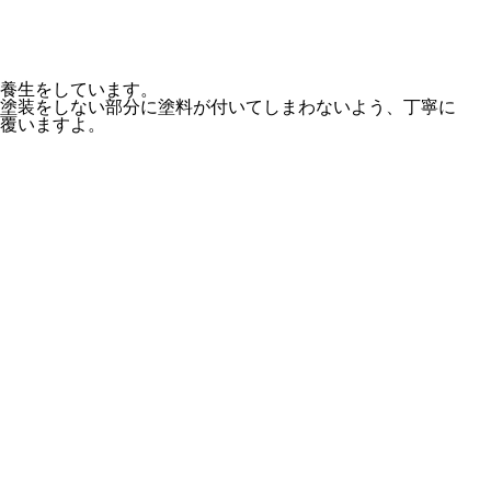
養生をしています。
塗装をしない部分に塗料が付いてしまわないよう、丁寧に
覆いますよ。