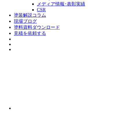
メディア情報･表彰実績
CSR
塗装解説コラム
現場ブログ
塗料資料ダウンロード
見積を依頼する