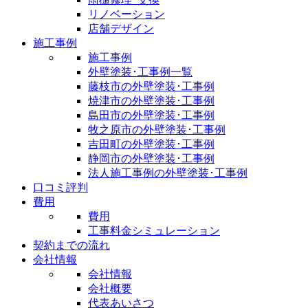
リノベーション
店舗デザイン
施工事例
施工事例
外壁塗装･工事例一覧
藤枝市の外壁塗装･工事例
焼津市の外壁塗装･工事例
島田市の外壁塗装･工事例
牧之原市の外壁塗装･工事例
吉田町の外壁塗装･工事例
静岡市の外壁塗装･工事例
法人施工事例の外壁塗装･工事例
口コミ評判
費用
費用
工事料金シミュレーション
契約までの流れ
会社情報
会社情報
会社概要
代表あいさつ