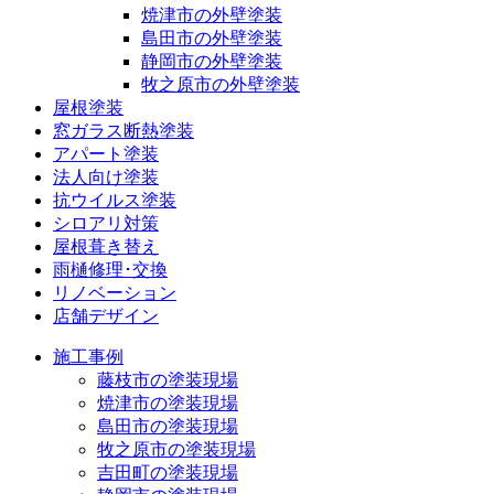
焼津市の外壁塗装
島田市の外壁塗装
静岡市の外壁塗装
牧之原市の外壁塗装
屋根塗装
窓ガラス断熱塗装
アパート塗装
法人向け塗装
抗ウイルス塗装
シロアリ対策
屋根葺き替え
雨樋修理･交換
リノベーション
店舗デザイン
施工事例
藤枝市の塗装現場
焼津市の塗装現場
島田市の塗装現場
牧之原市の塗装現場
吉田町の塗装現場