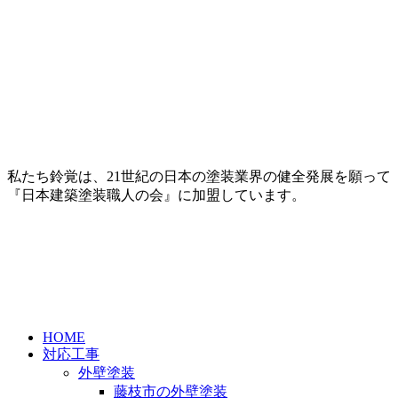
私たち鈴覚は、21世紀の日本の塗装業界の健全発展を願って
『日本建築塗装職人の会』に加盟しています。
HOME
対応工事
外壁塗装
藤枝市の外壁塗装