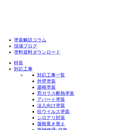
塗装解説コラム
現場ブログ
塗料資料ダウンロード
特長
対応工事
対応工事一覧
外壁塗装
屋根塗装
窓ガラス断熱塗装
アパート塗装
法人向け塗装
抗ウイルス塗装
シロアリ対策
屋根葺き替え
雨樋修理･交換