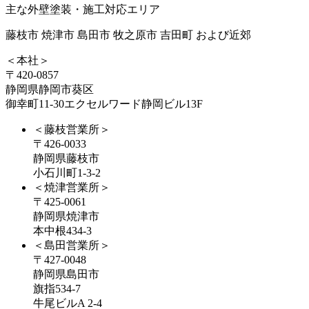
主な外壁塗装・施工対応エリア
藤枝市 焼津市 島田市 牧之原市 吉田町 および近郊
＜本社＞
〒420-0857
静岡県静岡市葵区
御幸町11-30エクセルワード静岡ビル13F
＜藤枝営業所＞
〒426-0033
静岡県藤枝市
小石川町1-3-2
＜焼津営業所＞
〒425-0061
静岡県焼津市
本中根434-3
＜島田営業所＞
〒427-0048
静岡県島田市
旗指534-7
牛尾ビルA 2-4