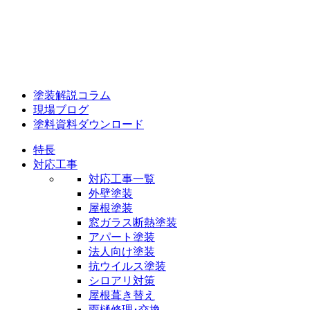
塗装解説コラム
現場ブログ
塗料資料ダウンロード
特長
対応工事
対応工事一覧
外壁塗装
屋根塗装
窓ガラス断熱塗装
アパート塗装
法人向け塗装
抗ウイルス塗装
シロアリ対策
屋根葺き替え
雨樋修理･交換