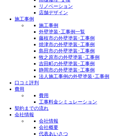
リノベーション
店舗デザイン
施工事例
施工事例
外壁塗装･工事例一覧
藤枝市の外壁塗装･工事例
焼津市の外壁塗装･工事例
島田市の外壁塗装･工事例
牧之原市の外壁塗装･工事例
吉田町の外壁塗装･工事例
静岡市の外壁塗装･工事例
法人施工事例の外壁塗装･工事例
口コミ評判
費用
費用
工事料金シミュレーション
契約までの流れ
会社情報
会社情報
会社概要
代表あいさつ