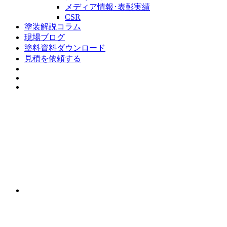
メディア情報･表彰実績
CSR
塗装解説コラム
現場ブログ
塗料資料ダウンロード
見積を依頼する