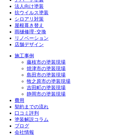
法人向け塗装
抗ウイルス塗装
シロアリ対策
屋根葺き替え
雨樋修理･交換
リノベーション
店舗デザイン
施工事例
藤枝市の塗装現場
焼津市の塗装現場
島田市の塗装現場
牧之原市の塗装現場
吉田町の塗装現場
静岡市の塗装現場
費用
契約までの流れ
口コミ評判
塗装解説コラム
ブログ
会社情報