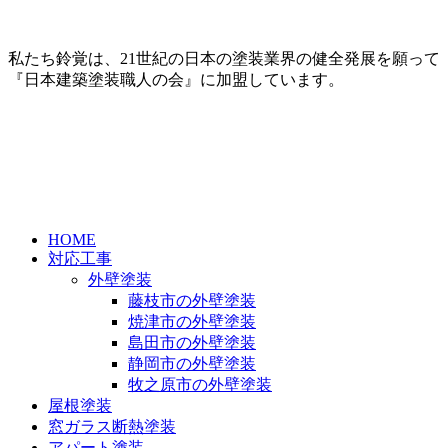
私たち鈴覚は、21世紀の日本の塗装業界の健全発展を願って
『日本建築塗装職人の会』に加盟しています。
HOME
対応工事
外壁塗装
藤枝市の外壁塗装
焼津市の外壁塗装
島田市の外壁塗装
静岡市の外壁塗装
牧之原市の外壁塗装
屋根塗装
窓ガラス断熱塗装
アパート塗装