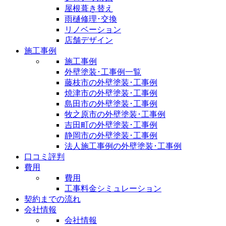
屋根葺き替え
雨樋修理･交換
リノベーション
店舗デザイン
施工事例
施工事例
外壁塗装･工事例一覧
藤枝市の外壁塗装･工事例
焼津市の外壁塗装･工事例
島田市の外壁塗装･工事例
牧之原市の外壁塗装･工事例
吉田町の外壁塗装･工事例
静岡市の外壁塗装･工事例
法人施工事例の外壁塗装･工事例
口コミ評判
費用
費用
工事料金シミュレーション
契約までの流れ
会社情報
会社情報