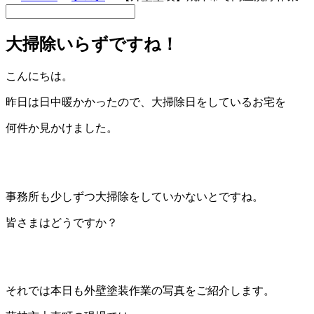
大掃除いらずですね！
こんにちは。
昨日は日中暖かかったので、大掃除日をしているお宅を
何件か見かけました。
事務所も少しずつ大掃除をしていかないとですね。
皆さまはどうですか？
それでは本日も外壁塗装作業の写真をご紹介します。