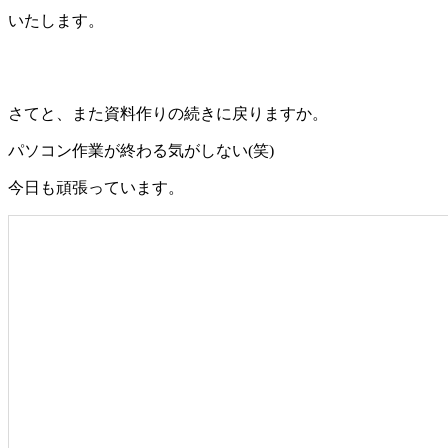
いたします。
さてと、また資料作りの続きに戻りますか。
パソコン作業が終わる気がしない(笑)
今日も頑張っています。