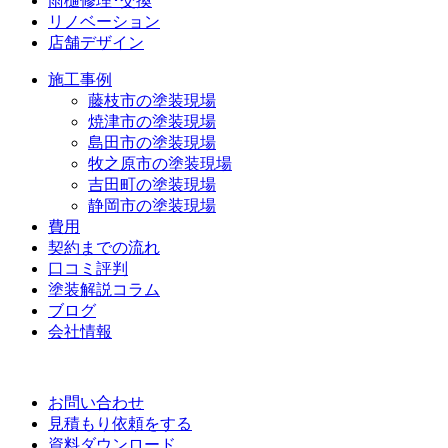
雨樋修理･交換
リノベーション
店舗デザイン
施工事例
藤枝市の塗装現場
焼津市の塗装現場
島田市の塗装現場
牧之原市の塗装現場
吉田町の塗装現場
静岡市の塗装現場
費用
契約までの流れ
口コミ評判
塗装解説コラム
ブログ
会社情報
お問い合わせ
見積もり依頼をする
資料ダウンロード