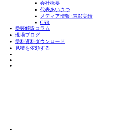
会社概要
代表あいさつ
メディア情報･表彰実績
CSR
塗装解説コラム
現場ブログ
塗料資料ダウンロード
見積を依頼する