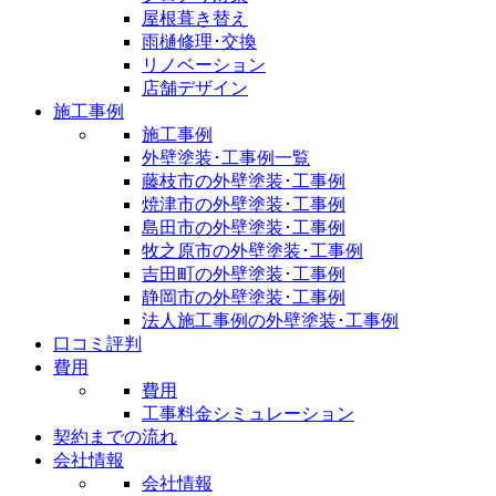
屋根葺き替え
雨樋修理･交換
リノベーション
店舗デザイン
施工事例
施工事例
外壁塗装･工事例一覧
藤枝市の外壁塗装･工事例
焼津市の外壁塗装･工事例
島田市の外壁塗装･工事例
牧之原市の外壁塗装･工事例
吉田町の外壁塗装･工事例
静岡市の外壁塗装･工事例
法人施工事例の外壁塗装･工事例
口コミ評判
費用
費用
工事料金シミュレーション
契約までの流れ
会社情報
会社情報