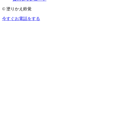
© 塗りかえ鈴覚
今すぐお電話をする