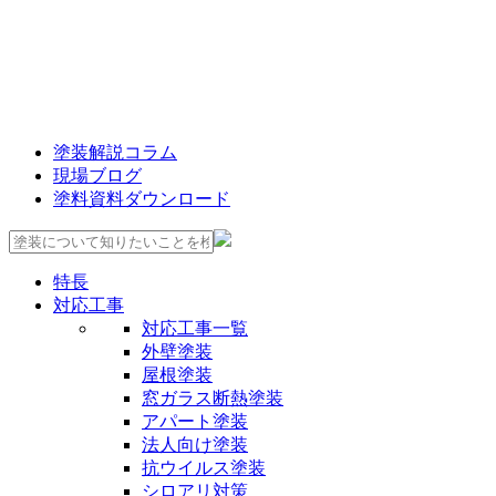
塗装解説コラム
現場ブログ
塗料資料ダウンロード
特長
対応工事
対応工事一覧
外壁塗装
屋根塗装
窓ガラス断熱塗装
アパート塗装
法人向け塗装
抗ウイルス塗装
シロアリ対策