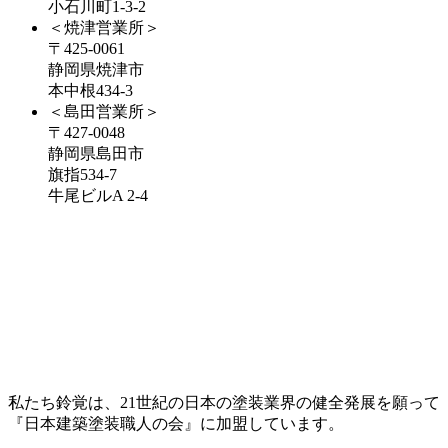
小石川町1-3-2
＜焼津営業所＞
〒425-0061
静岡県焼津市
本中根434-3
＜島田営業所＞
〒427-0048
静岡県島田市
旗指534-7
牛尾ビルA 2-4
私たち鈴覚は、21世紀の日本の塗装業界の健全発展を願って
『日本建築塗装職人の会』に加盟しています。