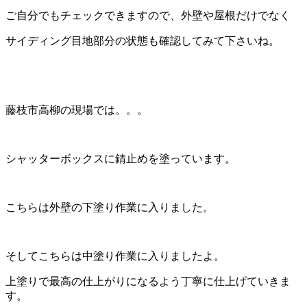
ご自分でもチェックできますので、外壁や屋根だけでなく
サイディング目地部分の状態も確認してみて下さいね。
藤枝市高柳の現場では。。。
シャッターボックスに錆止めを塗っています。
こちらは外壁の下塗り作業に入りました。
そしてこちらは中塗り作業に入りましたよ。
上塗りで最高の仕上がりになるよう丁寧に仕上げていきま
す。