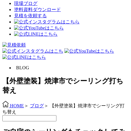
現場ブログ
塗料資料ダウンロード
見積を依頼する
BLOG
【外壁塗装】焼津市でシーリング打ち
替え
HOME
＞
ブログ
＞
【外壁塗装】焼津市でシーリング打
ち替え