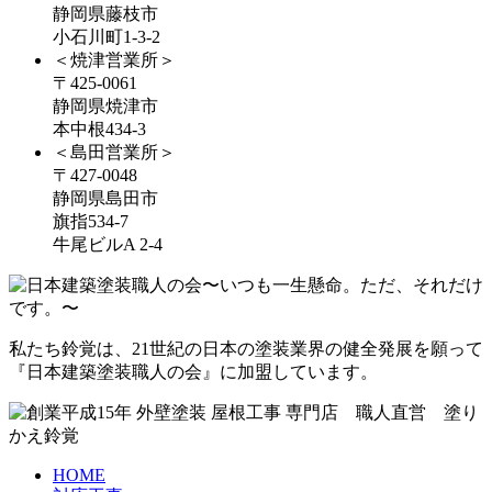
静岡県藤枝市
小石川町1-3-2
＜焼津営業所＞
〒425-0061
静岡県焼津市
本中根434-3
＜島田営業所＞
〒427-0048
静岡県島田市
旗指534-7
牛尾ビルA 2-4
私たち鈴覚は、21世紀の日本の塗装業界の健全発展を願って
『日本建築塗装職人の会』に加盟しています。
HOME