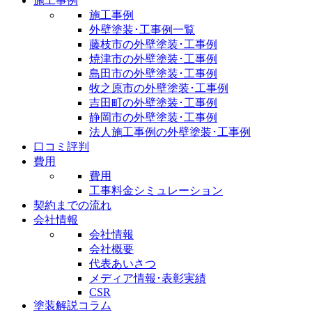
施工事例
施工事例
外壁塗装･工事例一覧
藤枝市の外壁塗装･工事例
焼津市の外壁塗装･工事例
島田市の外壁塗装･工事例
牧之原市の外壁塗装･工事例
吉田町の外壁塗装･工事例
静岡市の外壁塗装･工事例
法人施工事例の外壁塗装･工事例
口コミ評判
費用
費用
工事料金シミュレーション
契約までの流れ
会社情報
会社情報
会社概要
代表あいさつ
メディア情報･表彰実績
CSR
塗装解説コラム