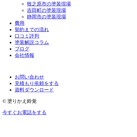
牧之原市の塗装現場
吉田町の塗装現場
静岡市の塗装現場
費用
契約までの流れ
口コミ評判
塗装解説コラム
ブログ
会社情報
お問い合わせ
見積もり依頼をする
資料ダウンロード
© 塗りかえ鈴覚
今すぐお電話をする