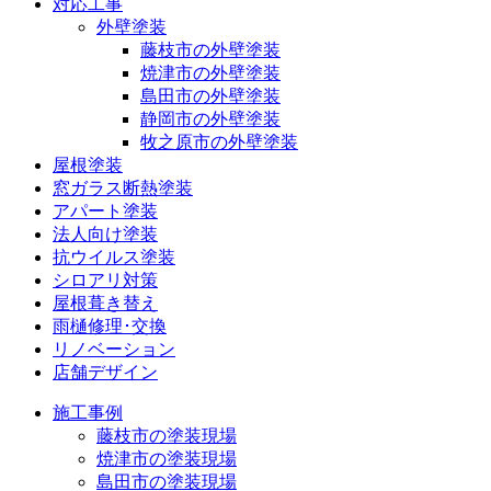
対応工事
外壁塗装
藤枝市の外壁塗装
焼津市の外壁塗装
島田市の外壁塗装
静岡市の外壁塗装
牧之原市の外壁塗装
屋根塗装
窓ガラス断熱塗装
アパート塗装
法人向け塗装
抗ウイルス塗装
シロアリ対策
屋根葺き替え
雨樋修理･交換
リノベーション
店舗デザイン
施工事例
藤枝市の塗装現場
焼津市の塗装現場
島田市の塗装現場