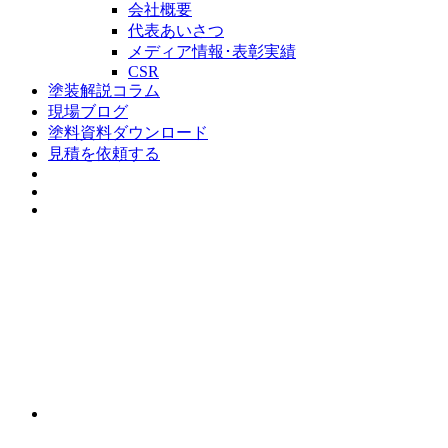
会社概要
代表あいさつ
メディア情報･表彰実績
CSR
塗装解説コラム
現場ブログ
塗料資料ダウンロード
見積を依頼する