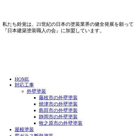
私たち鈴覚は、21世紀の日本の塗装業界の健全発展を願って
『日本建築塗装職人の会』に加盟しています。
HOME
対応工事
外壁塗装
藤枝市の外壁塗装
焼津市の外壁塗装
島田市の外壁塗装
静岡市の外壁塗装
牧之原市の外壁塗装
屋根塗装
窓ガラス断熱塗装