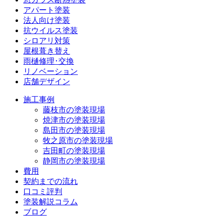
アパート塗装
法人向け塗装
抗ウイルス塗装
シロアリ対策
屋根葺き替え
雨樋修理･交換
リノベーション
店舗デザイン
施工事例
藤枝市の塗装現場
焼津市の塗装現場
島田市の塗装現場
牧之原市の塗装現場
吉田町の塗装現場
静岡市の塗装現場
費用
契約までの流れ
口コミ評判
塗装解説コラム
ブログ