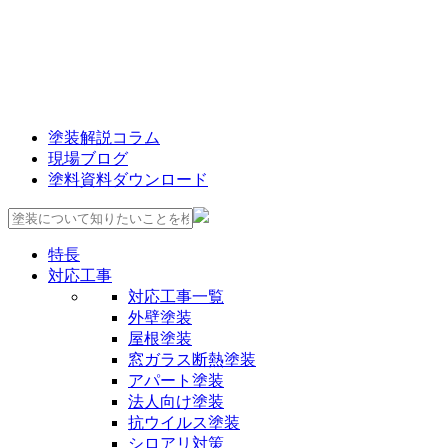
塗装解説コラム
現場ブログ
塗料資料ダウンロード
特長
対応工事
対応工事一覧
外壁塗装
屋根塗装
窓ガラス断熱塗装
アパート塗装
法人向け塗装
抗ウイルス塗装
シロアリ対策