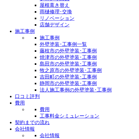
屋根葺き替え
雨樋修理･交換
リノベーション
店舗デザイン
施工事例
施工事例
外壁塗装･工事例一覧
藤枝市の外壁塗装･工事例
焼津市の外壁塗装･工事例
島田市の外壁塗装･工事例
牧之原市の外壁塗装･工事例
吉田町の外壁塗装･工事例
静岡市の外壁塗装･工事例
法人施工事例の外壁塗装･工事例
口コミ評判
費用
費用
工事料金シミュレーション
契約までの流れ
会社情報
会社情報