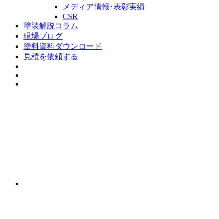
メディア情報･表彰実績
CSR
塗装解説コラム
現場ブログ
塗料資料ダウンロード
見積を依頼する