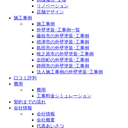
リノベーション
店舗デザイン
施工事例
施工事例
外壁塗装･工事例一覧
藤枝市の外壁塗装･工事例
焼津市の外壁塗装･工事例
島田市の外壁塗装･工事例
牧之原市の外壁塗装･工事例
吉田町の外壁塗装･工事例
静岡市の外壁塗装･工事例
法人施工事例の外壁塗装･工事例
口コミ評判
費用
費用
工事料金シミュレーション
契約までの流れ
会社情報
会社情報
会社概要
代表あいさつ