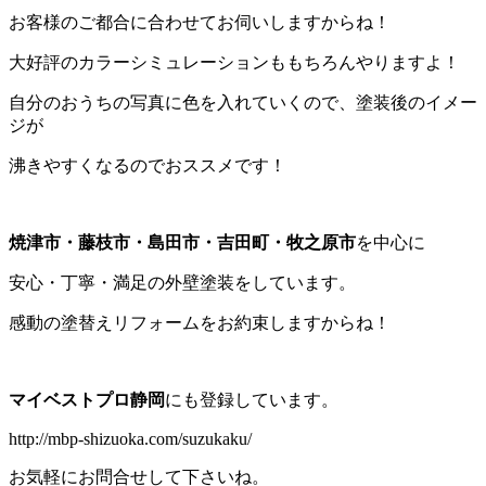
お客様のご都合に合わせてお伺いしますからね！
大好評のカラーシミュレーションももちろんやりますよ！
自分のおうちの写真に色を入れていくので、塗装後のイメー
ジが
沸きやすくなるのでおススメです！
焼津市・藤枝市・島田市・吉田町・牧之原市
を中心に
安心・丁寧・満足の外壁塗装をしています。
感動の塗替えリフォームをお約束しますからね！
マイベストプロ静岡
にも登録しています。
http://mbp-shizuoka.com/suzukaku/
お気軽にお問合せして下さいね。