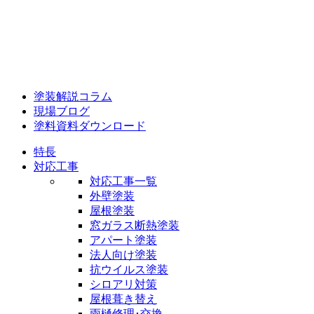
塗装解説コラム
現場ブログ
塗料資料ダウンロード
特長
対応工事
対応工事一覧
外壁塗装
屋根塗装
窓ガラス断熱塗装
アパート塗装
法人向け塗装
抗ウイルス塗装
シロアリ対策
屋根葺き替え
雨樋修理･交換