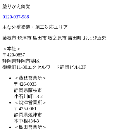
塗りかえ鈴覚
0120-937-986
主な外壁塗装・施工対応エリア
藤枝市 焼津市 島田市 牧之原市 吉田町 および近郊
＜本社＞
〒420-0857
静岡県静岡市葵区
御幸町11-30エクセルワード静岡ビル13F
＜藤枝営業所＞
〒426-0033
静岡県藤枝市
小石川町1-3-2
＜焼津営業所＞
〒425-0061
静岡県焼津市
本中根434-3
＜島田営業所＞