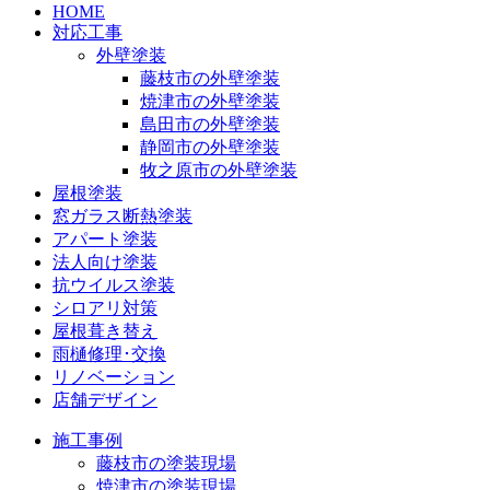
HOME
対応工事
外壁塗装
藤枝市の外壁塗装
焼津市の外壁塗装
島田市の外壁塗装
静岡市の外壁塗装
牧之原市の外壁塗装
屋根塗装
窓ガラス断熱塗装
アパート塗装
法人向け塗装
抗ウイルス塗装
シロアリ対策
屋根葺き替え
雨樋修理･交換
リノベーション
店舗デザイン
施工事例
藤枝市の塗装現場
焼津市の塗装現場