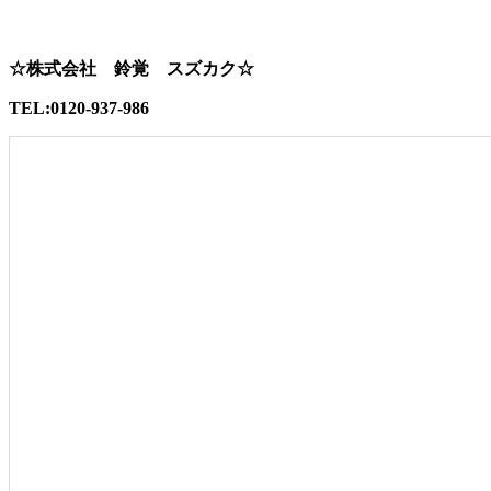
☆株式会社 鈴覚 スズカク☆
TEL:0120-937-986