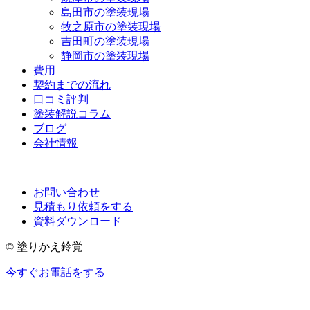
島田市の塗装現場
牧之原市の塗装現場
吉田町の塗装現場
静岡市の塗装現場
費用
契約までの流れ
口コミ評判
塗装解説コラム
ブログ
会社情報
お問い合わせ
見積もり依頼をする
資料ダウンロード
© 塗りかえ鈴覚
今すぐお電話をする