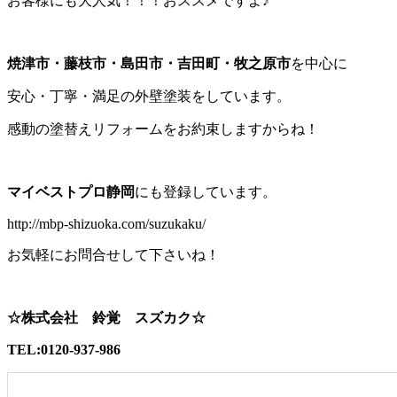
お客様にも大人気！！！おススメですよ♪
焼津市・藤枝市・島田市・吉田町・牧之原市
を中心に
安心・丁寧・満足の外壁塗装をしています。
感動の塗替えリフォームをお約束しますからね！
マイベストプロ静岡
にも登録しています。
http://mbp-shizuoka.com/suzukaku/
お気軽にお問合せして下さいね！
☆株式会社 鈴覚 スズカク☆
TEL:0120-937-986