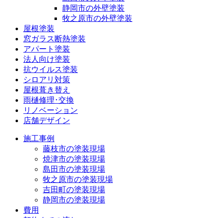
静岡市の外壁塗装
牧之原市の外壁塗装
屋根塗装
窓ガラス断熱塗装
アパート塗装
法人向け塗装
抗ウイルス塗装
シロアリ対策
屋根葺き替え
雨樋修理･交換
リノベーション
店舗デザイン
施工事例
藤枝市の塗装現場
焼津市の塗装現場
島田市の塗装現場
牧之原市の塗装現場
吉田町の塗装現場
静岡市の塗装現場
費用