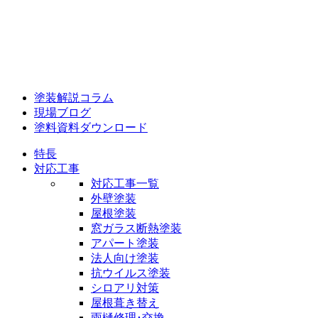
塗装解説コラム
現場ブログ
塗料資料ダウンロード
特長
対応工事
対応工事一覧
外壁塗装
屋根塗装
窓ガラス断熱塗装
アパート塗装
法人向け塗装
抗ウイルス塗装
シロアリ対策
屋根葺き替え
雨樋修理･交換