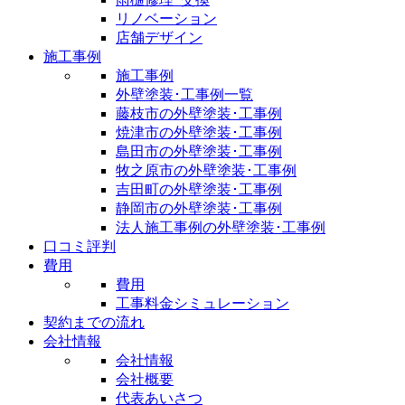
リノベーション
店舗デザイン
施工事例
施工事例
外壁塗装･工事例一覧
藤枝市の外壁塗装･工事例
焼津市の外壁塗装･工事例
島田市の外壁塗装･工事例
牧之原市の外壁塗装･工事例
吉田町の外壁塗装･工事例
静岡市の外壁塗装･工事例
法人施工事例の外壁塗装･工事例
口コミ評判
費用
費用
工事料金シミュレーション
契約までの流れ
会社情報
会社情報
会社概要
代表あいさつ