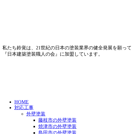
私たち鈴覚は、21世紀の日本の塗装業界の健全発展を願って
『日本建築塗装職人の会』に加盟しています。
HOME
対応工事
外壁塗装
藤枝市の外壁塗装
焼津市の外壁塗装
島田市の外壁塗装