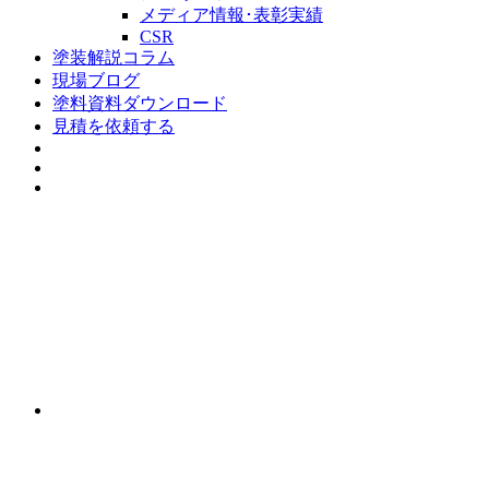
メディア情報･表彰実績
CSR
塗装解説コラム
現場ブログ
塗料資料ダウンロード
見積を依頼する