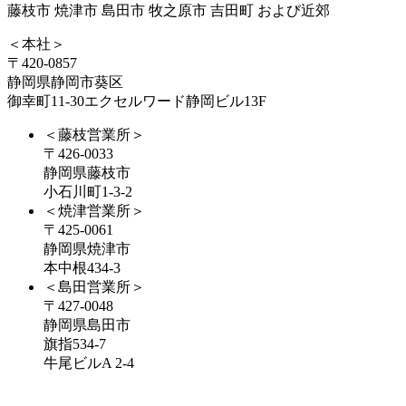
藤枝市 焼津市 島田市 牧之原市 吉田町 および近郊
＜本社＞
〒420-0857
静岡県静岡市葵区
御幸町11-30エクセルワード静岡ビル13F
＜藤枝営業所＞
〒426-0033
静岡県藤枝市
小石川町1-3-2
＜焼津営業所＞
〒425-0061
静岡県焼津市
本中根434-3
＜島田営業所＞
〒427-0048
静岡県島田市
旗指534-7
牛尾ビルA 2-4