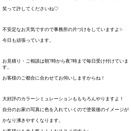
笑って許してくださいね♡
不安定なお天気ですので事務所の片づけをしていますよ✨
今日も頑張っています。
お見積り・ご相談は朝7時から夜7時まで毎日受け付けていま
す。
お客様のご都合に合わせてお伺いしますからね！
大好評のカラーシミュレーションももちろんやりますよ！
自分のお家の写真に色を入れていくので塗装後のイメージが
かなり沸きやすくなります。