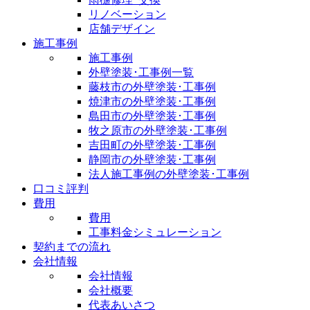
リノベーション
店舗デザイン
施工事例
施工事例
外壁塗装･工事例一覧
藤枝市の外壁塗装･工事例
焼津市の外壁塗装･工事例
島田市の外壁塗装･工事例
牧之原市の外壁塗装･工事例
吉田町の外壁塗装･工事例
静岡市の外壁塗装･工事例
法人施工事例の外壁塗装･工事例
口コミ評判
費用
費用
工事料金シミュレーション
契約までの流れ
会社情報
会社情報
会社概要
代表あいさつ