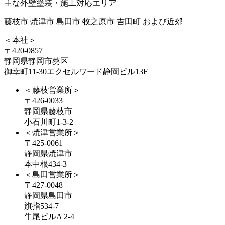
主な外壁塗装・施工対応エリア
藤枝市 焼津市 島田市 牧之原市 吉田町 および近郊
＜本社＞
〒420-0857
静岡県静岡市葵区
御幸町11-30エクセルワード静岡ビル13F
＜藤枝営業所＞
〒426-0033
静岡県藤枝市
小石川町1-3-2
＜焼津営業所＞
〒425-0061
静岡県焼津市
本中根434-3
＜島田営業所＞
〒427-0048
静岡県島田市
旗指534-7
牛尾ビルA 2-4