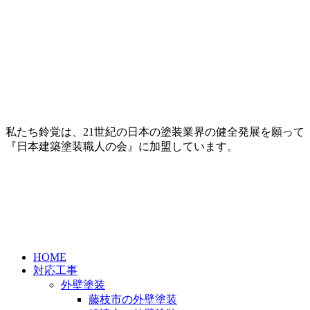
私たち鈴覚は、21世紀の日本の塗装業界の健全発展を願って
『日本建築塗装職人の会』に加盟しています。
HOME
対応工事
外壁塗装
藤枝市の外壁塗装