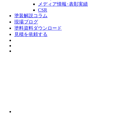
メディア情報･表彰実績
CSR
塗装解説コラム
現場ブログ
塗料資料ダウンロード
見積を依頼する