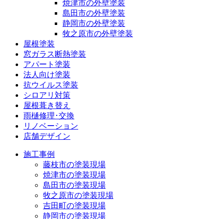
焼津市の外壁塗装
島田市の外壁塗装
静岡市の外壁塗装
牧之原市の外壁塗装
屋根塗装
窓ガラス断熱塗装
アパート塗装
法人向け塗装
抗ウイルス塗装
シロアリ対策
屋根葺き替え
雨樋修理･交換
リノベーション
店舗デザイン
施工事例
藤枝市の塗装現場
焼津市の塗装現場
島田市の塗装現場
牧之原市の塗装現場
吉田町の塗装現場
静岡市の塗装現場