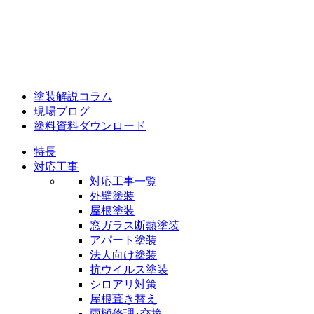
塗装解説コラム
現場ブログ
塗料資料ダウンロード
特長
対応工事
対応工事一覧
外壁塗装
屋根塗装
窓ガラス断熱塗装
アパート塗装
法人向け塗装
抗ウイルス塗装
シロアリ対策
屋根葺き替え
雨樋修理･交換