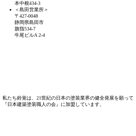
本中根434-3
＜島田営業所＞
〒427-0048
静岡県島田市
旗指534-7
牛尾ビルA 2-4
私たち鈴覚は、21世紀の日本の塗装業界の健全発展を願って
『日本建築塗装職人の会』に加盟しています。