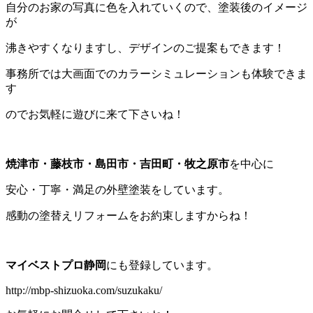
自分のお家の写真に色を入れていくので、塗装後のイメージ
が
沸きやすくなりますし、デザインのご提案もできます！
事務所では大画面でのカラーシミュレーションも体験できま
す
のでお気軽に遊びに来て下さいね！
焼津市・藤枝市・島田市・吉田町・牧之原市
を中心に
安心・丁寧・満足の外壁塗装をしています。
感動の塗替えリフォームをお約束しますからね！
マイベストプロ静岡
にも登録しています。
http://mbp-shizuoka.com/suzukaku/