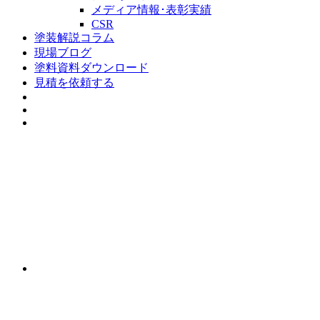
メディア情報･表彰実績
CSR
塗装解説コラム
現場ブログ
塗料資料ダウンロード
見積を依頼する