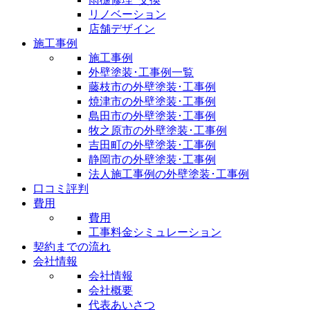
リノベーション
店舗デザイン
施工事例
施工事例
外壁塗装･工事例一覧
藤枝市の外壁塗装･工事例
焼津市の外壁塗装･工事例
島田市の外壁塗装･工事例
牧之原市の外壁塗装･工事例
吉田町の外壁塗装･工事例
静岡市の外壁塗装･工事例
法人施工事例の外壁塗装･工事例
口コミ評判
費用
費用
工事料金シミュレーション
契約までの流れ
会社情報
会社情報
会社概要
代表あいさつ