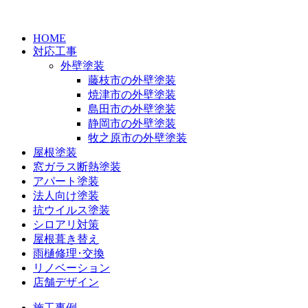
HOME
対応工事
外壁塗装
藤枝市の外壁塗装
焼津市の外壁塗装
島田市の外壁塗装
静岡市の外壁塗装
牧之原市の外壁塗装
屋根塗装
窓ガラス断熱塗装
アパート塗装
法人向け塗装
抗ウイルス塗装
シロアリ対策
屋根葺き替え
雨樋修理･交換
リノベーション
店舗デザイン
施工事例