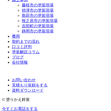
藤枝市の塗装現場
焼津市の塗装現場
島田市の塗装現場
牧之原市の塗装現場
吉田町の塗装現場
静岡市の塗装現場
費用
契約までの流れ
口コミ評判
塗装解説コラム
ブログ
会社情報
お問い合わせ
見積もり依頼をする
資料ダウンロード
© 塗りかえ鈴覚
今すぐお電話をする