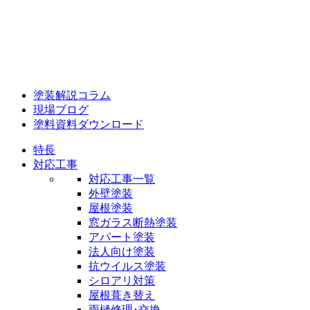
塗装解説コラム
現場ブログ
塗料資料ダウンロード
特長
対応工事
対応工事一覧
外壁塗装
屋根塗装
窓ガラス断熱塗装
アパート塗装
法人向け塗装
抗ウイルス塗装
シロアリ対策
屋根葺き替え
雨樋修理･交換