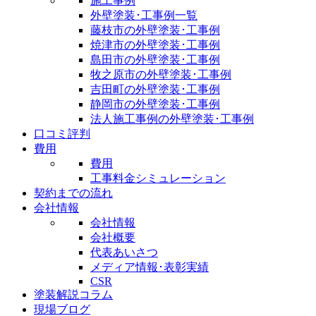
施工事例
外壁塗装･工事例一覧
藤枝市の外壁塗装･工事例
焼津市の外壁塗装･工事例
島田市の外壁塗装･工事例
牧之原市の外壁塗装･工事例
吉田町の外壁塗装･工事例
静岡市の外壁塗装･工事例
法人施工事例の外壁塗装･工事例
口コミ評判
費用
費用
工事料金シミュレーション
契約までの流れ
会社情報
会社情報
会社概要
代表あいさつ
メディア情報･表彰実績
CSR
塗装解説コラム
現場ブログ