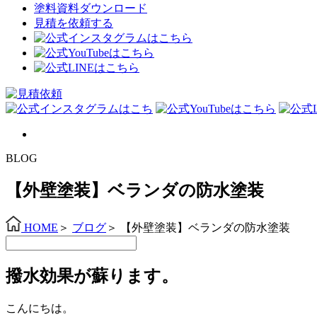
塗料資料ダウンロード
見積を依頼する
BLOG
【外壁塗装】ベランダの防水塗装
HOME
＞
ブログ
＞
【外壁塗装】ベランダの防水塗装
撥水効果が蘇ります。
こんにちは。