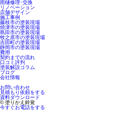
雨樋修理･交換
リノベーション
店舗デザイン
施工事例
藤枝市の塗装現場
焼津市の塗装現場
島田市の塗装現場
牧之原市の塗装現場
吉田町の塗装現場
静岡市の塗装現場
費用
契約までの流れ
口コミ評判
塗装解説コラム
ブログ
会社情報
お問い合わせ
見積もり依頼をする
資料ダウンロード
© 塗りかえ鈴覚
今すぐお電話をする