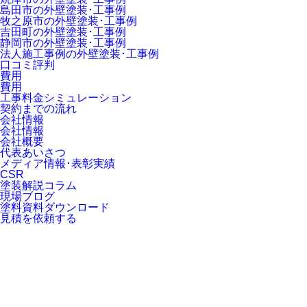
島田市の外壁塗装･工事例
牧之原市の外壁塗装･工事例
吉田町の外壁塗装･工事例
静岡市の外壁塗装･工事例
法人施工事例の外壁塗装･工事例
口コミ評判
費用
費用
工事料金シミュレーション
契約までの流れ
会社情報
会社情報
会社概要
代表あいさつ
メディア情報･表彰実績
CSR
塗装解説コラム
現場ブログ
塗料資料ダウンロード
見積を依頼する