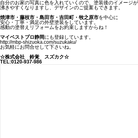
自分のお家の写真に色を入れていくので、塗装後のイメージが
沸きやすくなりますし、デザインのご提案もできます。
焼津市・藤枝市・島田市・吉田町・牧之原市
を中心に
安心・丁寧・満足の外壁塗装をしています。
感動の塗替えリフォームをお約束しますからね！
マイベストプロ静岡
にも登録しています。
http://mbp-shizuoka.com/suzukaku/
お気軽にお問合せして下さいね。
☆株式会社 鈴覚 スズカク☆
TEL:0120-937-986