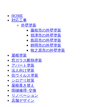
HOME
対応工事
外壁塗装
藤枝市の外壁塗装
焼津市の外壁塗装
島田市の外壁塗装
静岡市の外壁塗装
牧之原市の外壁塗装
屋根塗装
窓ガラス断熱塗装
アパート塗装
法人向け塗装
抗ウイルス塗装
シロアリ対策
屋根葺き替え
雨樋修理･交換
リノベーション
店舗デザイン