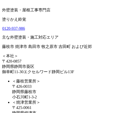
外壁塗装・屋根工事専門店
塗りかえ鈴覚
0120-937-986
主な外壁塗装・施工対応エリア
藤枝市 焼津市 島田市 牧之原市 吉田町 および近郊
＜本社＞
〒420-0857
静岡県静岡市葵区
御幸町11-30エクセルワード静岡ビル13F
＜藤枝営業所＞
〒426-0033
静岡県藤枝市
小石川町1-3-2
＜焼津営業所＞
〒425-0061
静岡県焼津市