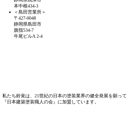
本中根434-3
＜島田営業所＞
〒427-0048
静岡県島田市
旗指534-7
牛尾ビルA 2-4
私たち鈴覚は、21世紀の日本の塗装業界の健全発展を願って
『日本建築塗装職人の会』に加盟しています。