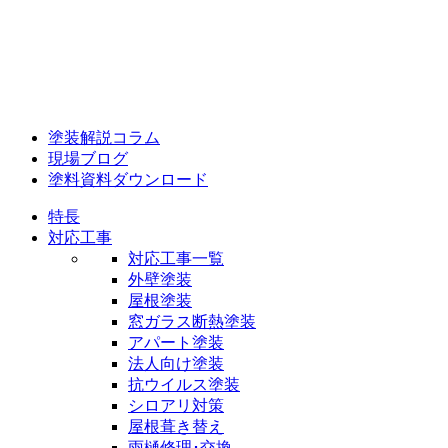
塗装解説コラム
現場ブログ
塗料資料ダウンロード
特長
対応工事
対応工事一覧
外壁塗装
屋根塗装
窓ガラス断熱塗装
アパート塗装
法人向け塗装
抗ウイルス塗装
シロアリ対策
屋根葺き替え
雨樋修理･交換