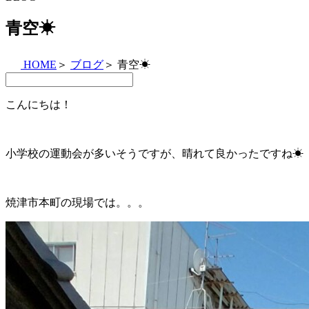
青空☀
HOME
＞
ブログ
＞
青空☀
こんにちは！
小学校の運動会が多いそうですが、晴れて良かったですね☀
焼津市本町の現場では。。。