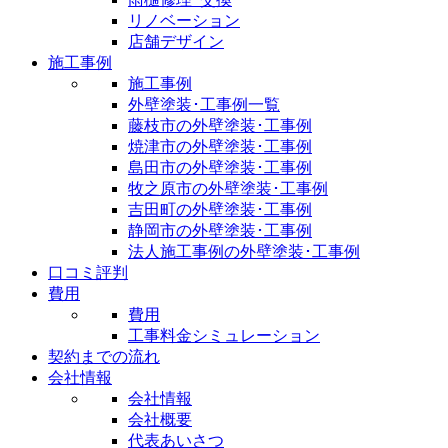
リノベーション
店舗デザイン
施工事例
施工事例
外壁塗装･工事例一覧
藤枝市の外壁塗装･工事例
焼津市の外壁塗装･工事例
島田市の外壁塗装･工事例
牧之原市の外壁塗装･工事例
吉田町の外壁塗装･工事例
静岡市の外壁塗装･工事例
法人施工事例の外壁塗装･工事例
口コミ評判
費用
費用
工事料金シミュレーション
契約までの流れ
会社情報
会社情報
会社概要
代表あいさつ