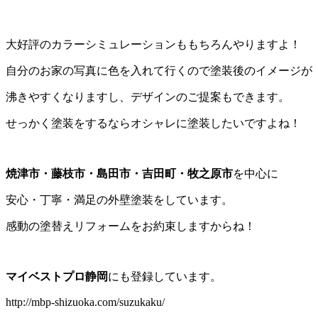
大好評のカラーシミュレーションももちろんやりますよ！
自分のお家の写真に色を入れて行くので塗装後のイメージが
沸きやすくなりますし、デザインのご提案もできます。
せっかく塗装をするならオシャレに塗装したいですよね！
焼津市・藤枝市・島田市・吉田町・牧之原市
を中心に
安心・丁寧・満足の外壁塗装をしています。
感動の塗替えリフォームをお約束しますからね！
マイベストプロ静岡
にも登録しています。
http://mbp-shizuoka.com/suzukaku/