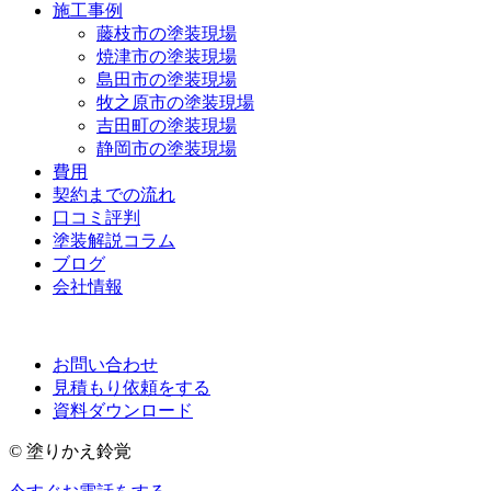
施工事例
藤枝市の塗装現場
焼津市の塗装現場
島田市の塗装現場
牧之原市の塗装現場
吉田町の塗装現場
静岡市の塗装現場
費用
契約までの流れ
口コミ評判
塗装解説コラム
ブログ
会社情報
お問い合わせ
見積もり依頼をする
資料ダウンロード
© 塗りかえ鈴覚