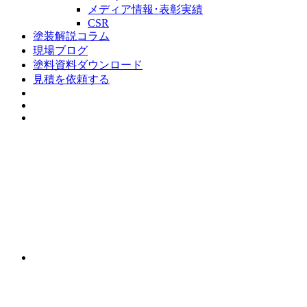
メディア情報･表彰実績
CSR
塗装解説コラム
現場ブログ
塗料資料ダウンロード
見積を依頼する