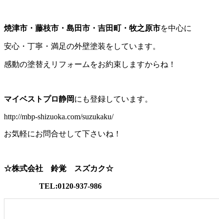
焼津市・藤枝市・島田市・吉田町・牧之原市
を中心に
安心・丁寧・満足の外壁塗装をしています。
感動の塗替えリフォームをお約束しますからね！
マイベストプロ静岡
にも登録しています。
http://mbp-shizuoka.com/suzukaku/
お気軽にお問合せして下さいね！
☆株式会社 鈴覚 スズカク☆
TEL:0120-937-986