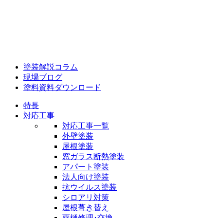
塗装解説コラム
現場ブログ
塗料資料ダウンロード
特長
対応工事
対応工事一覧
外壁塗装
屋根塗装
窓ガラス断熱塗装
アパート塗装
法人向け塗装
抗ウイルス塗装
シロアリ対策
屋根葺き替え
雨樋修理･交換