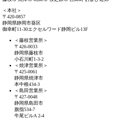
＜本社＞
〒420-0857
静岡県静岡市葵区
御幸町11-30エクセルワード静岡ビル13F
＜藤枝営業所＞
〒426-0033
静岡県藤枝市
小石川町1-3-2
＜焼津営業所＞
〒425-0061
静岡県焼津市
本中根434-3
＜島田営業所＞
〒427-0048
静岡県島田市
旗指534-7
牛尾ビルA 2-4