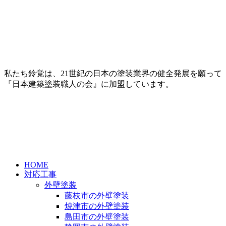
私たち鈴覚は、21世紀の日本の塗装業界の健全発展を願って
『日本建築塗装職人の会』に加盟しています。
HOME
対応工事
外壁塗装
藤枝市の外壁塗装
焼津市の外壁塗装
島田市の外壁塗装