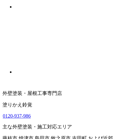
外壁塗装・屋根工事専門店
塗りかえ鈴覚
0120-937-986
主な外壁塗装・施工対応エリア
藤枝市 焼津市 島田市 牧之原市 吉田町 および近郊