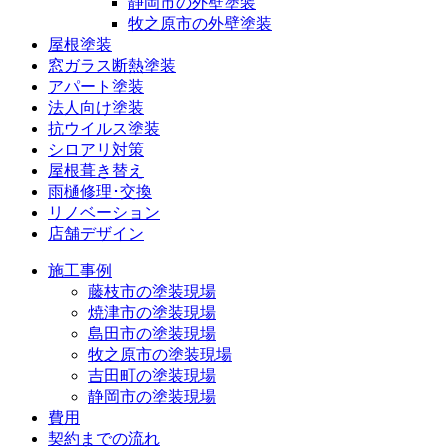
静岡市の外壁塗装
牧之原市の外壁塗装
屋根塗装
窓ガラス断熱塗装
アパート塗装
法人向け塗装
抗ウイルス塗装
シロアリ対策
屋根葺き替え
雨樋修理･交換
リノベーション
店舗デザイン
施工事例
藤枝市の塗装現場
焼津市の塗装現場
島田市の塗装現場
牧之原市の塗装現場
吉田町の塗装現場
静岡市の塗装現場
費用
契約までの流れ