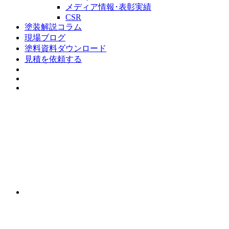
メディア情報･表彰実績
CSR
塗装解説コラム
現場ブログ
塗料資料ダウンロード
見積を依頼する