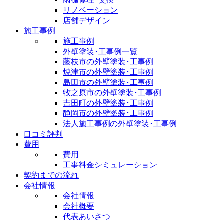
リノベーション
店舗デザイン
施工事例
施工事例
外壁塗装･工事例一覧
藤枝市の外壁塗装･工事例
焼津市の外壁塗装･工事例
島田市の外壁塗装･工事例
牧之原市の外壁塗装･工事例
吉田町の外壁塗装･工事例
静岡市の外壁塗装･工事例
法人施工事例の外壁塗装･工事例
口コミ評判
費用
費用
工事料金シミュレーション
契約までの流れ
会社情報
会社情報
会社概要
代表あいさつ