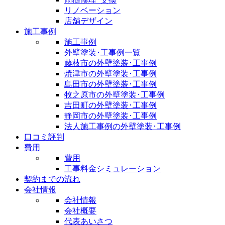
リノベーション
店舗デザイン
施工事例
施工事例
外壁塗装･工事例一覧
藤枝市の外壁塗装･工事例
焼津市の外壁塗装･工事例
島田市の外壁塗装･工事例
牧之原市の外壁塗装･工事例
吉田町の外壁塗装･工事例
静岡市の外壁塗装･工事例
法人施工事例の外壁塗装･工事例
口コミ評判
費用
費用
工事料金シミュレーション
契約までの流れ
会社情報
会社情報
会社概要
代表あいさつ