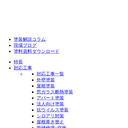
塗装解説コラム
現場ブログ
塗料資料ダウンロード
特長
対応工事
対応工事一覧
外壁塗装
屋根塗装
窓ガラス断熱塗装
アパート塗装
法人向け塗装
抗ウイルス塗装
シロアリ対策
屋根葺き替え
雨樋修理･交換