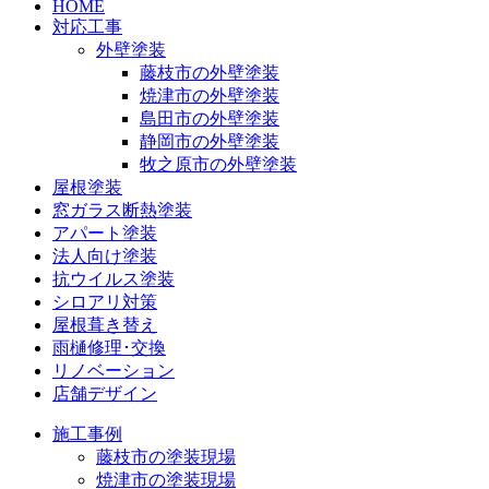
HOME
対応工事
外壁塗装
藤枝市の外壁塗装
焼津市の外壁塗装
島田市の外壁塗装
静岡市の外壁塗装
牧之原市の外壁塗装
屋根塗装
窓ガラス断熱塗装
アパート塗装
法人向け塗装
抗ウイルス塗装
シロアリ対策
屋根葺き替え
雨樋修理･交換
リノベーション
店舗デザイン
施工事例
藤枝市の塗装現場
焼津市の塗装現場