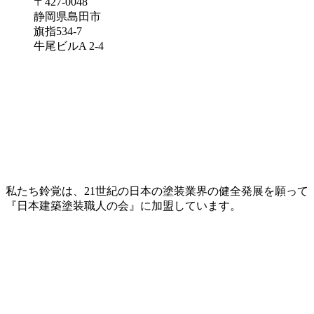
〒427-0048
静岡県島田市
旗指534-7
牛尾ビルA 2-4
私たち鈴覚は、21世紀の日本の塗装業界の健全発展を願って
『日本建築塗装職人の会』に加盟しています。