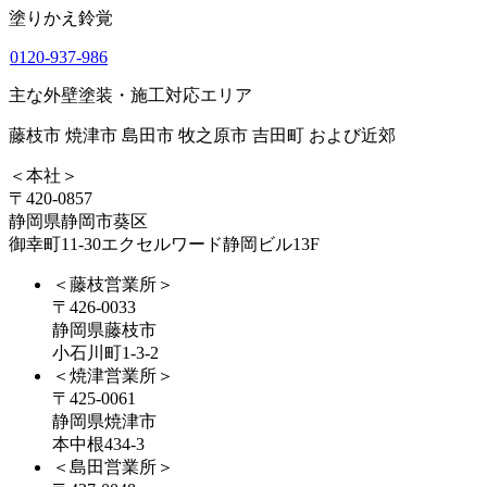
塗りかえ鈴覚
0120-937-986
主な外壁塗装・施工対応エリア
藤枝市 焼津市 島田市 牧之原市 吉田町 および近郊
＜本社＞
〒420-0857
静岡県静岡市葵区
御幸町11-30エクセルワード静岡ビル13F
＜藤枝営業所＞
〒426-0033
静岡県藤枝市
小石川町1-3-2
＜焼津営業所＞
〒425-0061
静岡県焼津市
本中根434-3
＜島田営業所＞