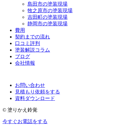
島田市の塗装現場
牧之原市の塗装現場
吉田町の塗装現場
静岡市の塗装現場
費用
契約までの流れ
口コミ評判
塗装解説コラム
ブログ
会社情報
お問い合わせ
見積もり依頼をする
資料ダウンロード
© 塗りかえ鈴覚
今すぐお電話をする