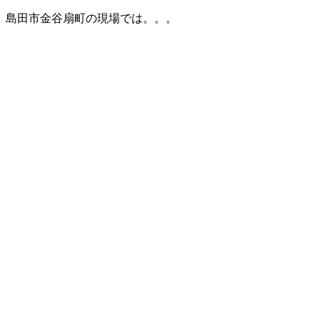
島田市金谷扇町の現場では。。。