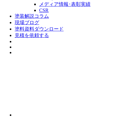
メディア情報･表彰実績
CSR
塗装解説コラム
現場ブログ
塗料資料ダウンロード
見積を依頼する