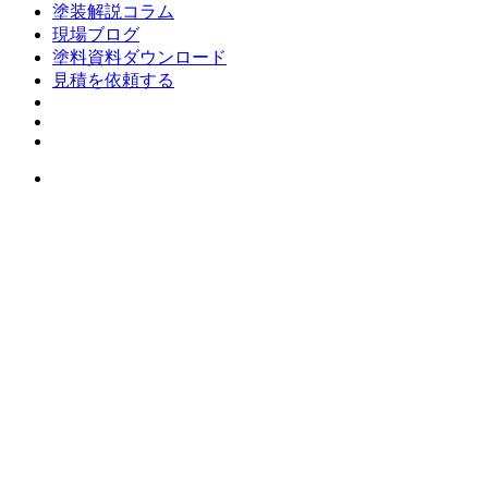
塗装解説コラム
現場ブログ
塗料資料ダウンロード
見積を依頼する