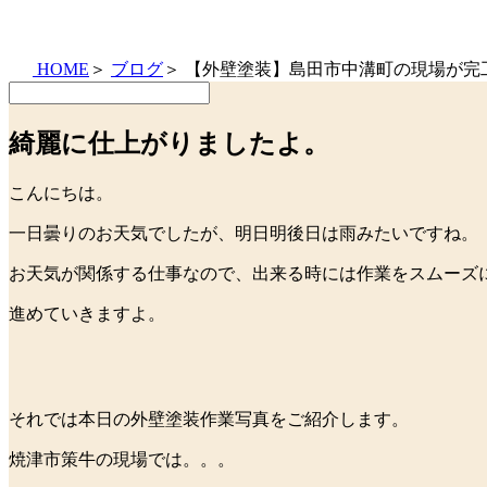
HOME
＞
ブログ
＞
【外壁塗装】島田市中溝町の現場が完
綺麗に仕上がりましたよ。
こんにちは。
一日曇りのお天気でしたが、明日明後日は雨みたいですね。
お天気が関係する仕事なので、出来る時には作業をスムーズ
進めていきますよ。
それでは本日の外壁塗装作業写真をご紹介します。
焼津市策牛の現場では。。。