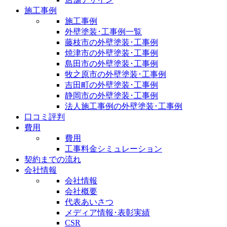
施工事例
施工事例
外壁塗装･工事例一覧
藤枝市の外壁塗装･工事例
焼津市の外壁塗装･工事例
島田市の外壁塗装･工事例
牧之原市の外壁塗装･工事例
吉田町の外壁塗装･工事例
静岡市の外壁塗装･工事例
法人施工事例の外壁塗装･工事例
口コミ評判
費用
費用
工事料金シミュレーション
契約までの流れ
会社情報
会社情報
会社概要
代表あいさつ
メディア情報･表彰実績
CSR