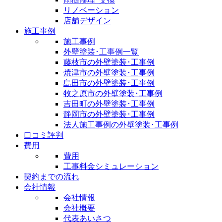
リノベーション
店舗デザイン
施工事例
施工事例
外壁塗装･工事例一覧
藤枝市の外壁塗装･工事例
焼津市の外壁塗装･工事例
島田市の外壁塗装･工事例
牧之原市の外壁塗装･工事例
吉田町の外壁塗装･工事例
静岡市の外壁塗装･工事例
法人施工事例の外壁塗装･工事例
口コミ評判
費用
費用
工事料金シミュレーション
契約までの流れ
会社情報
会社情報
会社概要
代表あいさつ