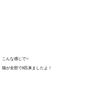
こんな感じで✨
猫が全部で8匹来ましたよ！