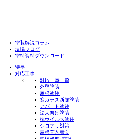
塗装解説コラム
現場ブログ
塗料資料ダウンロード
特長
対応工事
対応工事一覧
外壁塗装
屋根塗装
窓ガラス断熱塗装
アパート塗装
法人向け塗装
抗ウイルス塗装
シロアリ対策
屋根葺き替え
雨樋修理･交換