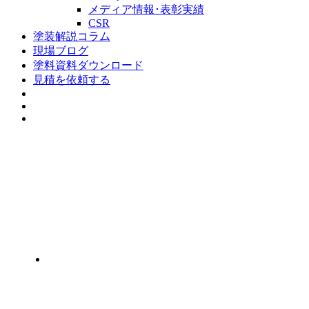
メディア情報･表彰実績
CSR
塗装解説コラム
現場ブログ
塗料資料ダウンロード
見積を依頼する