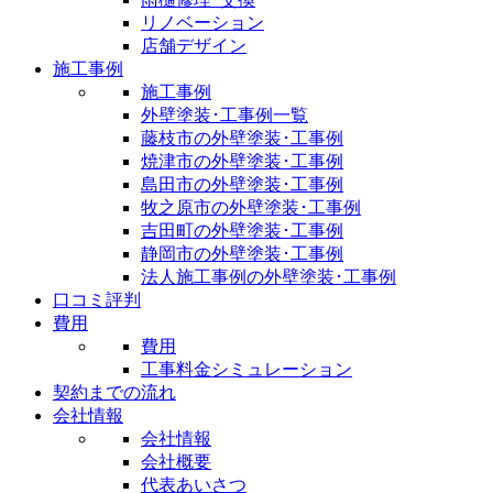
リノベーション
店舗デザイン
施工事例
施工事例
外壁塗装･工事例一覧
藤枝市の外壁塗装･工事例
焼津市の外壁塗装･工事例
島田市の外壁塗装･工事例
牧之原市の外壁塗装･工事例
吉田町の外壁塗装･工事例
静岡市の外壁塗装･工事例
法人施工事例の外壁塗装･工事例
口コミ評判
費用
費用
工事料金シミュレーション
契約までの流れ
会社情報
会社情報
会社概要
代表あいさつ