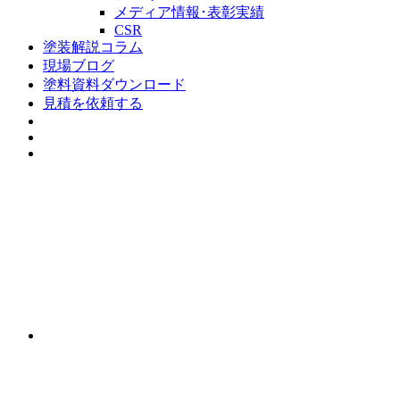
メディア情報･表彰実績
CSR
塗装解説コラム
現場ブログ
塗料資料ダウンロード
見積を依頼する