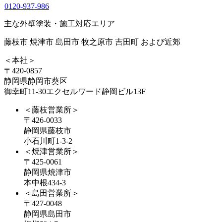
0120-937-986
主な外壁塗装・施工対応エリア
藤枝市 焼津市 島田市 牧之原市 吉田町 および近郊
＜本社＞
〒420-0857
静岡県静岡市葵区
御幸町11-30エクセルワード静岡ビル13F
＜藤枝営業所＞
〒426-0033
静岡県藤枝市
小石川町1-3-2
＜焼津営業所＞
〒425-0061
静岡県焼津市
本中根434-3
＜島田営業所＞
〒427-0048
静岡県島田市