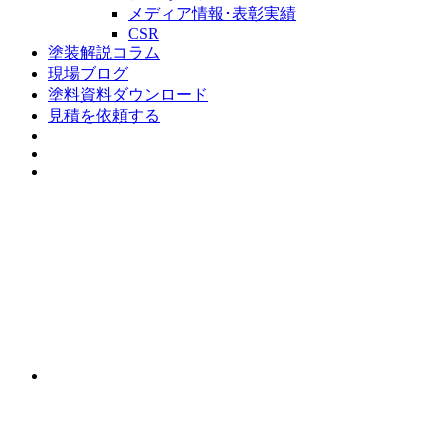
メディア情報･表彰実績
CSR
塗装解説コラム
現場ブログ
塗料資料ダウンロード
見積を依頼する