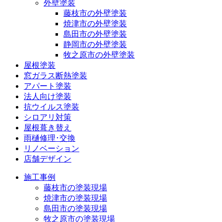
外壁塗装
藤枝市の外壁塗装
焼津市の外壁塗装
島田市の外壁塗装
静岡市の外壁塗装
牧之原市の外壁塗装
屋根塗装
窓ガラス断熱塗装
アパート塗装
法人向け塗装
抗ウイルス塗装
シロアリ対策
屋根葺き替え
雨樋修理･交換
リノベーション
店舗デザイン
施工事例
藤枝市の塗装現場
焼津市の塗装現場
島田市の塗装現場
牧之原市の塗装現場