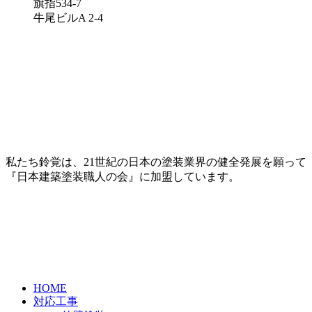
旗指534-7
牛尾ビルA 2-4
私たち鈴覚は、21世紀の日本の塗装業界の健全発展を願って
『日本建築塗装職人の会』に加盟しています。
HOME
対応工事