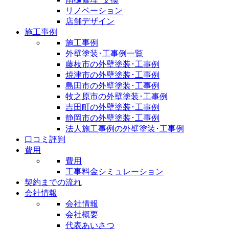
リノベーション
店舗デザイン
施工事例
施工事例
外壁塗装･工事例一覧
藤枝市の外壁塗装･工事例
焼津市の外壁塗装･工事例
島田市の外壁塗装･工事例
牧之原市の外壁塗装･工事例
吉田町の外壁塗装･工事例
静岡市の外壁塗装･工事例
法人施工事例の外壁塗装･工事例
口コミ評判
費用
費用
工事料金シミュレーション
契約までの流れ
会社情報
会社情報
会社概要
代表あいさつ