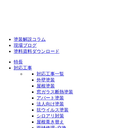
塗装解説コラム
現場ブログ
塗料資料ダウンロード
特長
対応工事
対応工事一覧
外壁塗装
屋根塗装
窓ガラス断熱塗装
アパート塗装
法人向け塗装
抗ウイルス塗装
シロアリ対策
屋根葺き替え
雨樋修理･交換