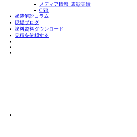
メディア情報･表彰実績
CSR
塗装解説コラム
現場ブログ
塗料資料ダウンロード
見積を依頼する