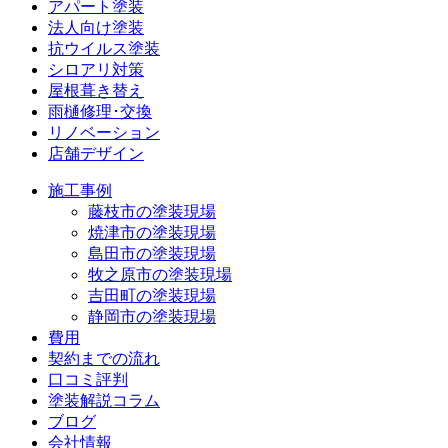
アパート塗装
法人向け塗装
抗ウイルス塗装
シロアリ対策
屋根葺き替え
雨樋修理･交換
リノベーション
店舗デザイン
施工事例
藤枝市の塗装現場
焼津市の塗装現場
島田市の塗装現場
牧之原市の塗装現場
吉田町の塗装現場
静岡市の塗装現場
費用
契約までの流れ
口コミ評判
塗装解説コラム
ブログ
会社情報