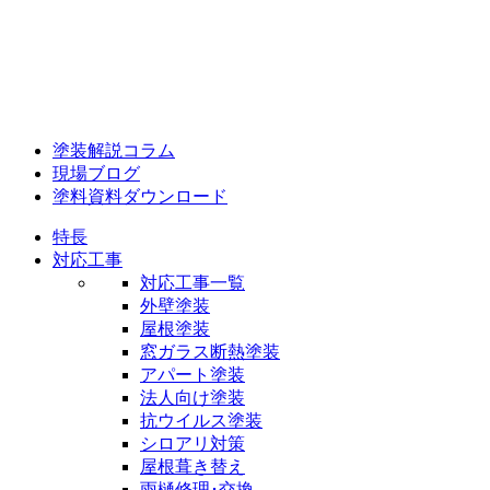
塗装解説コラム
現場ブログ
塗料資料ダウンロード
特長
対応工事
対応工事一覧
外壁塗装
屋根塗装
窓ガラス断熱塗装
アパート塗装
法人向け塗装
抗ウイルス塗装
シロアリ対策
屋根葺き替え
雨樋修理･交換