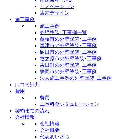
リノベーション
店舗デザイン
施工事例
施工事例
外壁塗装･工事例一覧
藤枝市の外壁塗装･工事例
焼津市の外壁塗装･工事例
島田市の外壁塗装･工事例
牧之原市の外壁塗装･工事例
吉田町の外壁塗装･工事例
静岡市の外壁塗装･工事例
法人施工事例の外壁塗装･工事例
口コミ評判
費用
費用
工事料金シミュレーション
契約までの流れ
会社情報
会社情報
会社概要
代表あいさつ