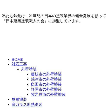
私たち鈴覚は、21世紀の日本の塗装業界の健全発展を願って
『日本建築塗装職人の会』に加盟しています。
HOME
対応工事
外壁塗装
藤枝市の外壁塗装
焼津市の外壁塗装
島田市の外壁塗装
静岡市の外壁塗装
牧之原市の外壁塗装
屋根塗装
窓ガラス断熱塗装