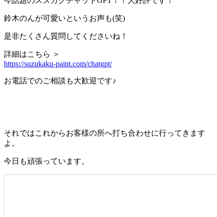
今話題のスズカクチャットGPT！！大好評です！
鈴木のんが可愛いというお声も(笑)
是非たくさん質問してくださいね！
詳細はこちら ＞
https://suzukaku-paint.com/chatgpt/
お電話でのご相談も大歓迎です♪
それではこれからお客様の所へ打ち合わせに行ってきます
よ。
今日も頑張っています。