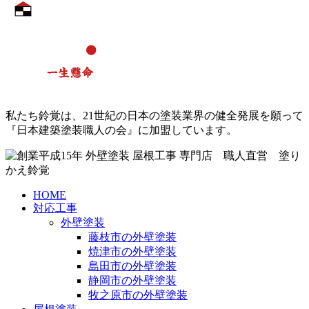
私たち鈴覚は、21世紀の日本の塗装業界の健全発展を願って
『日本建築塗装職人の会』に加盟しています。
HOME
対応工事
外壁塗装
藤枝市の外壁塗装
焼津市の外壁塗装
島田市の外壁塗装
静岡市の外壁塗装
牧之原市の外壁塗装