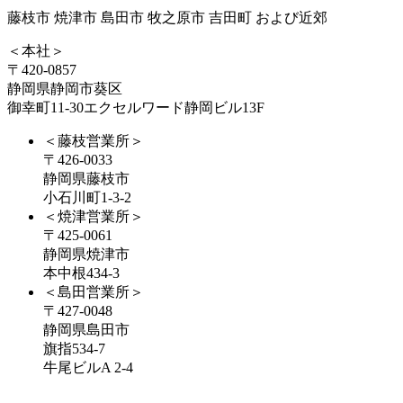
藤枝市 焼津市 島田市 牧之原市 吉田町 および近郊
＜本社＞
〒420-0857
静岡県静岡市葵区
御幸町11-30エクセルワード静岡ビル13F
＜藤枝営業所＞
〒426-0033
静岡県藤枝市
小石川町1-3-2
＜焼津営業所＞
〒425-0061
静岡県焼津市
本中根434-3
＜島田営業所＞
〒427-0048
静岡県島田市
旗指534-7
牛尾ビルA 2-4