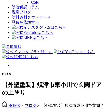
CSR
塗装解説コラム
現場ブログ
塗料資料ダウンロード
見積を依頼する
BLOG
【外壁塗装】焼津市東小川で玄関ドア
の上塗り
HOME
＞
ブログ
＞
【外壁塗装】焼津市東小川で玄関ド