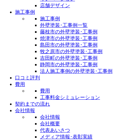
店舗デザイン
施工事例
施工事例
外壁塗装･工事例一覧
藤枝市の外壁塗装･工事例
焼津市の外壁塗装･工事例
島田市の外壁塗装･工事例
牧之原市の外壁塗装･工事例
吉田町の外壁塗装･工事例
静岡市の外壁塗装･工事例
法人施工事例の外壁塗装･工事例
口コミ評判
費用
費用
工事料金シミュレーション
契約までの流れ
会社情報
会社情報
会社概要
代表あいさつ
メディア情報･表彰実績