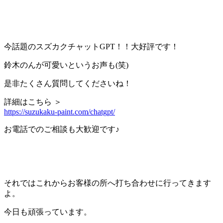
今話題のスズカクチャットGPT！！大好評です！
鈴木のんが可愛いというお声も(笑)
是非たくさん質問してくださいね！
詳細はこちら ＞
https://suzukaku-paint.com/chatgpt/
お電話でのご相談も大歓迎です♪
それではこれからお客様の所へ打ち合わせに行ってきます
よ。
今日も頑張っています。