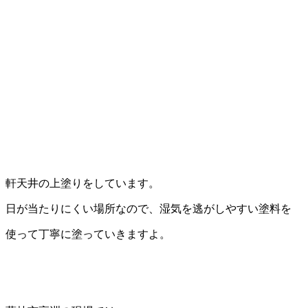
軒天井の上塗りをしています。
日が当たりにくい場所なので、湿気を逃がしやすい塗料を
使って丁寧に塗っていきますよ。