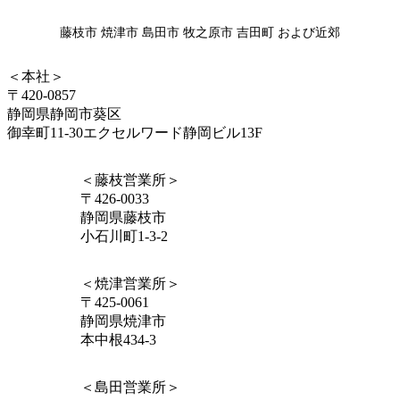
藤枝市 焼津市 島田市 牧之原市 吉田町 および近郊
＜本社＞
〒420-0857
静岡県静岡市葵区
御幸町11-30エクセルワード静岡ビル13F
＜藤枝営業所＞
〒426-0033
静岡県藤枝市
小石川町1-3-2
＜焼津営業所＞
〒425-0061
静岡県焼津市
本中根434-3
＜島田営業所＞