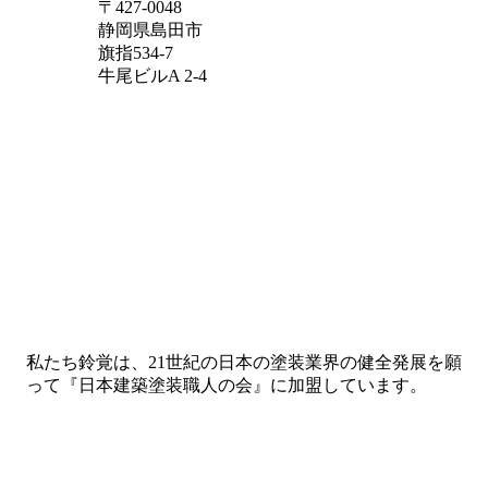
〒427-0048
静岡県島田市
旗指534-7
牛尾ビルA 2-4
私たち鈴覚は、21世紀の日本の塗装業界の健全発展を願
って
『日本建築塗装職人の会』に加盟しています。