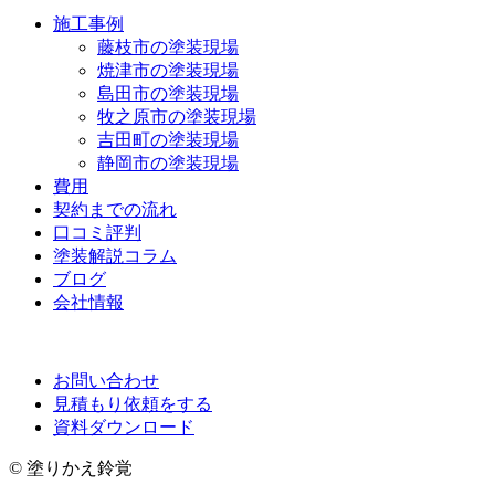
施工事例
藤枝市の塗装現場
焼津市の塗装現場
島田市の塗装現場
牧之原市の塗装現場
吉田町の塗装現場
静岡市の塗装現場
費用
契約までの流れ
口コミ評判
塗装解説コラム
ブログ
会社情報
お問い合わせ
見積もり依頼をする
資料ダウンロード
© 塗りかえ鈴覚