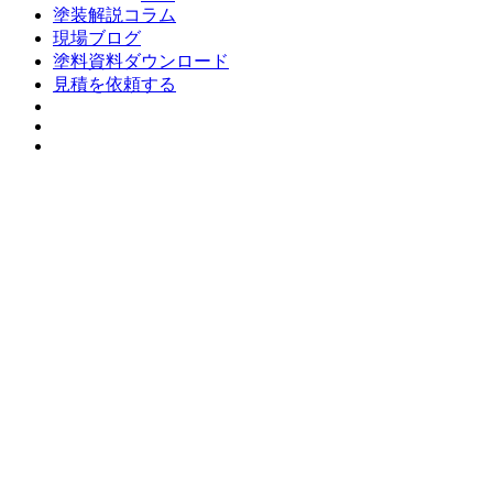
塗装解説コラム
現場ブログ
塗料資料ダウンロード
見積を依頼する