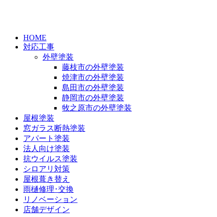
HOME
対応工事
外壁塗装
藤枝市の外壁塗装
焼津市の外壁塗装
島田市の外壁塗装
静岡市の外壁塗装
牧之原市の外壁塗装
屋根塗装
窓ガラス断熱塗装
アパート塗装
法人向け塗装
抗ウイルス塗装
シロアリ対策
屋根葺き替え
雨樋修理･交換
リノベーション
店舗デザイン