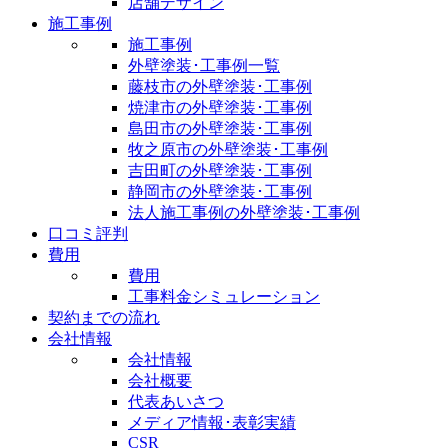
店舗デザイン
施工事例
施工事例
外壁塗装･工事例一覧
藤枝市の外壁塗装･工事例
焼津市の外壁塗装･工事例
島田市の外壁塗装･工事例
牧之原市の外壁塗装･工事例
吉田町の外壁塗装･工事例
静岡市の外壁塗装･工事例
法人施工事例の外壁塗装･工事例
口コミ評判
費用
費用
工事料金シミュレーション
契約までの流れ
会社情報
会社情報
会社概要
代表あいさつ
メディア情報･表彰実績
CSR