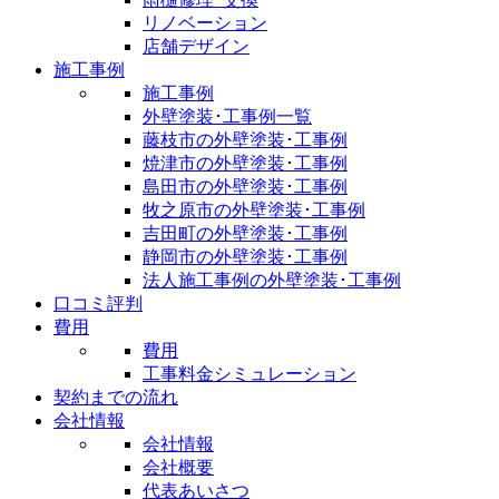
リノベーション
店舗デザイン
施工事例
施工事例
外壁塗装･工事例一覧
藤枝市の外壁塗装･工事例
焼津市の外壁塗装･工事例
島田市の外壁塗装･工事例
牧之原市の外壁塗装･工事例
吉田町の外壁塗装･工事例
静岡市の外壁塗装･工事例
法人施工事例の外壁塗装･工事例
口コミ評判
費用
費用
工事料金シミュレーション
契約までの流れ
会社情報
会社情報
会社概要
代表あいさつ