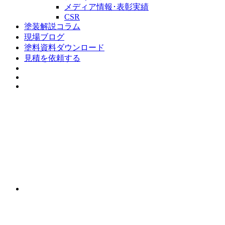
メディア情報･表彰実績
CSR
塗装解説コラム
現場ブログ
塗料資料ダウンロード
見積を依頼する