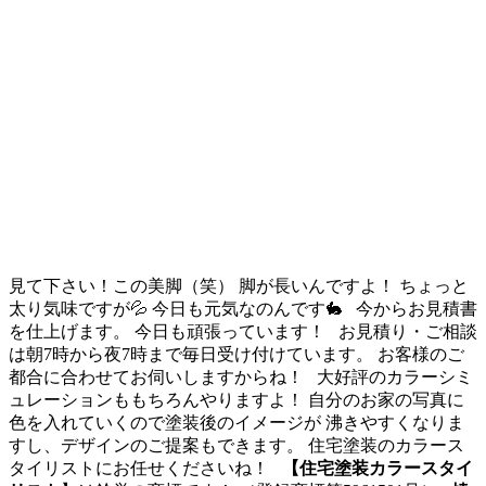
見て下さい！この美脚（笑） 脚が長いんですよ！ ちょっと
太り気味ですが💦 今日も元気なのんです🐇 今からお見積書
を仕上げます。 今日も頑張っています！ お見積り・ご相談
は朝7時から夜7時まで毎日受け付けています。 お客様のご
都合に合わせてお伺いしますからね！ 大好評のカラーシミ
ュレーションももちろんやりますよ！ 自分のお家の写真に
色を入れていくので塗装後のイメージが 沸きやすくなりま
すし、デザインのご提案もできます。 住宅塗装のカラース
タイリストにお任せくださいね！
【住宅塗装カラースタイ