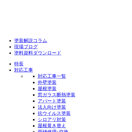
塗装解説コラム
現場ブログ
塗料資料ダウンロード
特長
対応工事
対応工事一覧
外壁塗装
屋根塗装
窓ガラス断熱塗装
アパート塗装
法人向け塗装
抗ウイルス塗装
シロアリ対策
屋根葺き替え
雨樋修理･交換