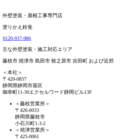
外壁塗装・屋根工事専門店
塗りかえ鈴覚
0120-937-986
主な外壁塗装・施工対応エリア
藤枝市 焼津市 島田市 牧之原市 吉田町 および近郊
＜本社＞
〒420-0857
静岡県静岡市葵区
御幸町11-30エクセルワード静岡ビル13F
＜藤枝営業所＞
〒426-0033
静岡県藤枝市
小石川町1-3-2
＜焼津営業所＞
〒425-0061