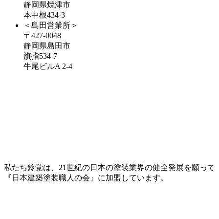
静岡県焼津市
本中根434-3
＜島田営業所＞
〒427-0048
静岡県島田市
旗指534-7
牛尾ビルA 2-4
私たち鈴覚は、21世紀の日本の塗装業界の健全発展を願って
『日本建築塗装職人の会』に加盟しています。