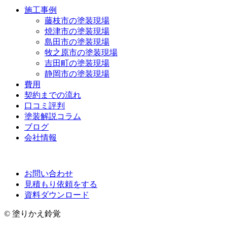
施工事例
藤枝市の塗装現場
焼津市の塗装現場
島田市の塗装現場
牧之原市の塗装現場
吉田町の塗装現場
静岡市の塗装現場
費用
契約までの流れ
口コミ評判
塗装解説コラム
ブログ
会社情報
お問い合わせ
見積もり依頼をする
資料ダウンロード
© 塗りかえ鈴覚