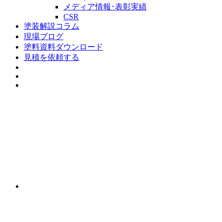
メディア情報･表彰実績
CSR
塗装解説コラム
現場ブログ
塗料資料ダウンロード
見積を依頼する