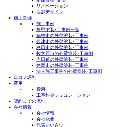
リノベーション
店舗デザイン
施工事例
施工事例
外壁塗装･工事例一覧
藤枝市の外壁塗装･工事例
焼津市の外壁塗装･工事例
島田市の外壁塗装･工事例
牧之原市の外壁塗装･工事例
吉田町の外壁塗装･工事例
静岡市の外壁塗装･工事例
法人施工事例の外壁塗装･工事例
口コミ評判
費用
費用
工事料金シミュレーション
契約までの流れ
会社情報
会社情報
会社概要
代表あいさつ