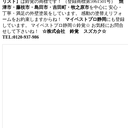
リスト
】は鈴覚の商標です！ （登録商標第5961501号）
焼
津市・藤枝市・島田市・吉田町・牧之原市
を中心に 安心・
丁寧・満足の外壁塗装をしています。 感動の塗替えリフォ
ームをお約束しますからね！
マイベストプロ静岡
にも登録
しています。 マイベストプロ静岡☆鈴覚☆ お気軽にお問合
せして下さいね！
☆株式会社 鈴覚 スズカク☆
TEL:0120-937-986