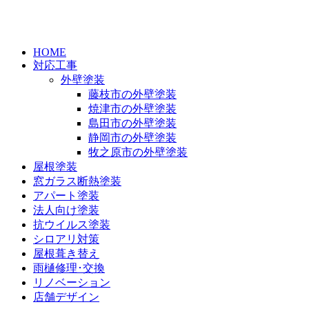
HOME
対応工事
外壁塗装
藤枝市の外壁塗装
焼津市の外壁塗装
島田市の外壁塗装
静岡市の外壁塗装
牧之原市の外壁塗装
屋根塗装
窓ガラス断熱塗装
アパート塗装
法人向け塗装
抗ウイルス塗装
シロアリ対策
屋根葺き替え
雨樋修理･交換
リノベーション
店舗デザイン