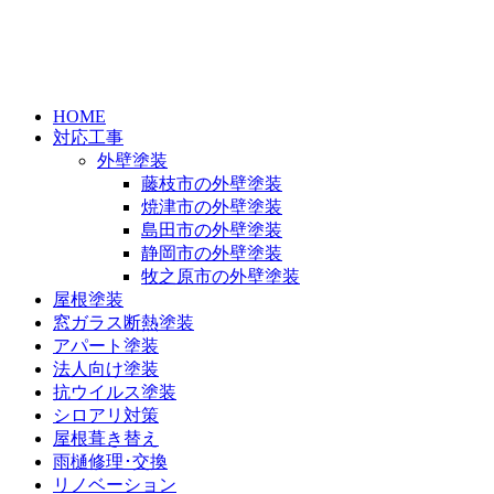
HOME
対応工事
外壁塗装
藤枝市の外壁塗装
焼津市の外壁塗装
島田市の外壁塗装
静岡市の外壁塗装
牧之原市の外壁塗装
屋根塗装
窓ガラス断熱塗装
アパート塗装
法人向け塗装
抗ウイルス塗装
シロアリ対策
屋根葺き替え
雨樋修理･交換
リノベーション