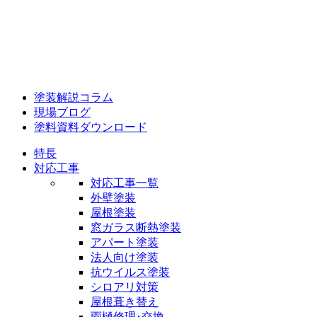
塗装解説コラム
現場ブログ
塗料資料ダウンロード
特長
対応工事
対応工事一覧
外壁塗装
屋根塗装
窓ガラス断熱塗装
アパート塗装
法人向け塗装
抗ウイルス塗装
シロアリ対策
屋根葺き替え
雨樋修理･交換