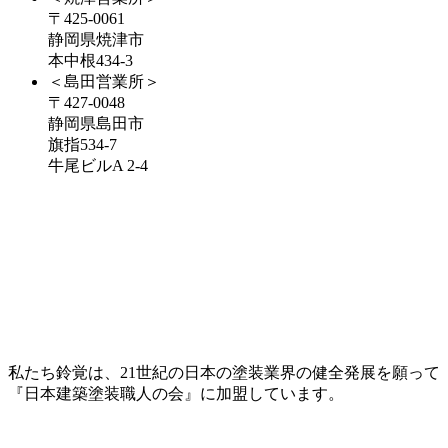
〒425-0061
静岡県焼津市
本中根434-3
＜島田営業所＞
〒427-0048
静岡県島田市
旗指534-7
牛尾ビルA 2-4
私たち鈴覚は、21世紀の日本の塗装業界の健全発展を願って
『日本建築塗装職人の会』に加盟しています。