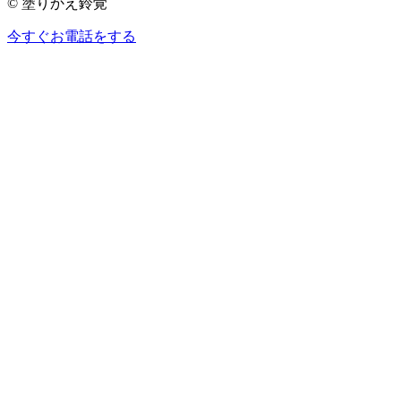
© 塗りかえ鈴覚
今すぐお電話をする