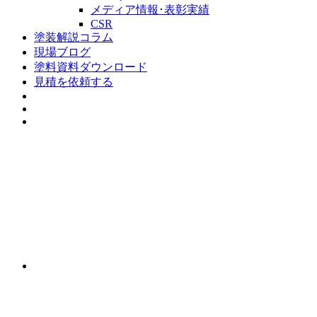
メディア情報･表彰実績
CSR
塗装解説コラム
現場ブログ
塗料資料ダウンロード
見積を依頼する