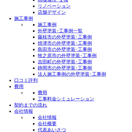
リノベーション
店舗デザイン
施工事例
施工事例
外壁塗装･工事例一覧
藤枝市の外壁塗装･工事例
焼津市の外壁塗装･工事例
島田市の外壁塗装･工事例
牧之原市の外壁塗装･工事例
吉田町の外壁塗装･工事例
静岡市の外壁塗装･工事例
法人施工事例の外壁塗装･工事例
口コミ評判
費用
費用
工事料金シミュレーション
契約までの流れ
会社情報
会社情報
会社概要
代表あいさつ