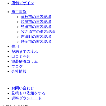
店舗デザイン
施工事例
藤枝市の塗装現場
焼津市の塗装現場
島田市の塗装現場
牧之原市の塗装現場
吉田町の塗装現場
静岡市の塗装現場
費用
契約までの流れ
口コミ評判
塗装解説コラム
ブログ
会社情報
お問い合わせ
見積もり依頼をする
資料ダウンロード