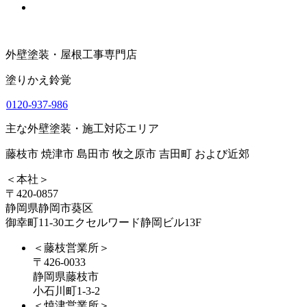
外壁塗装・屋根工事専門店
塗りかえ鈴覚
0120-937-986
主な外壁塗装・施工対応エリア
藤枝市 焼津市 島田市 牧之原市 吉田町 および近郊
＜本社＞
〒420-0857
静岡県静岡市葵区
御幸町11-30エクセルワード静岡ビル13F
＜藤枝営業所＞
〒426-0033
静岡県藤枝市
小石川町1-3-2
＜焼津営業所＞