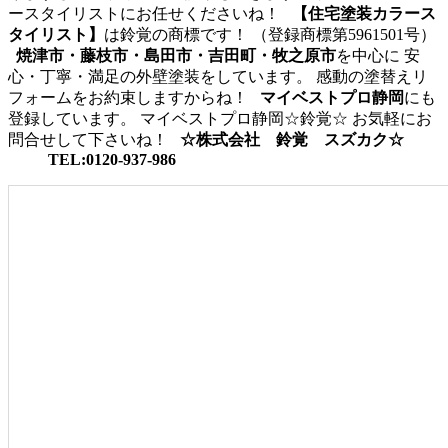
ースタイリストにお任せくださいね！
【住宅塗装カラース
タイリスト】
は鈴覚の商標です！ （登録商標第5961501号）
焼津市・藤枝市・島田市・吉田町・牧之原市
を中心に 安
心・丁寧・満足の外壁塗装をしています。 感動の塗替えリ
フォームをお約束しますからね！
マイベストプロ静岡
にも
登録しています。 マイベストプロ静岡☆鈴覚☆ お気軽にお
問合せして下さいね！
☆株式会社 鈴覚 スズカク☆
TEL:0120-937-986