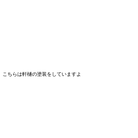
こちらは軒樋の塗装をしていますよ