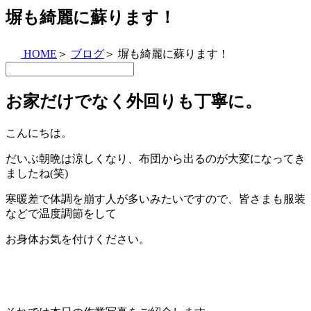
塀も綺麗に蘇ります！
HOME
＞
ブログ
＞
塀も綺麗に蘇ります！
お家だけでなく外回りも丁寧に。
こんにちは。
だいぶ朝晩は涼しくなり、布団から出るのが大変になってき
ましたね(笑)
寒暖差で体調を崩す人が多いみたいですので、皆さまも服装
などで温度調節をして
お身体お気を付けください。