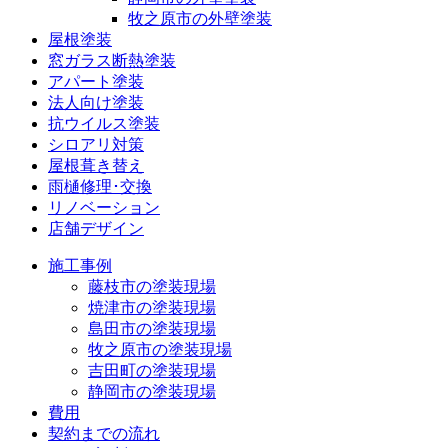
牧之原市の外壁塗装
屋根塗装
窓ガラス断熱塗装
アパート塗装
法人向け塗装
抗ウイルス塗装
シロアリ対策
屋根葺き替え
雨樋修理･交換
リノベーション
店舗デザイン
施工事例
藤枝市の塗装現場
焼津市の塗装現場
島田市の塗装現場
牧之原市の塗装現場
吉田町の塗装現場
静岡市の塗装現場
費用
契約までの流れ