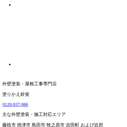
外壁塗装・屋根工事専門店
塗りかえ鈴覚
0120-937-986
主な外壁塗装・施工対応エリア
藤枝市 焼津市 島田市 牧之原市 吉田町 および近郊