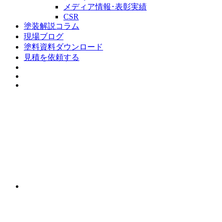
メディア情報･表彰実績
CSR
塗装解説コラム
現場ブログ
塗料資料ダウンロード
見積を依頼する