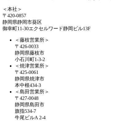
＜本社＞
〒420-0857
静岡県静岡市葵区
御幸町11-30エクセルワード静岡ビル13F
＜藤枝営業所＞
〒426-0033
静岡県藤枝市
小石川町1-3-2
＜焼津営業所＞
〒425-0061
静岡県焼津市
本中根434-3
＜島田営業所＞
〒427-0048
静岡県島田市
旗指534-7
牛尾ビルA 2-4