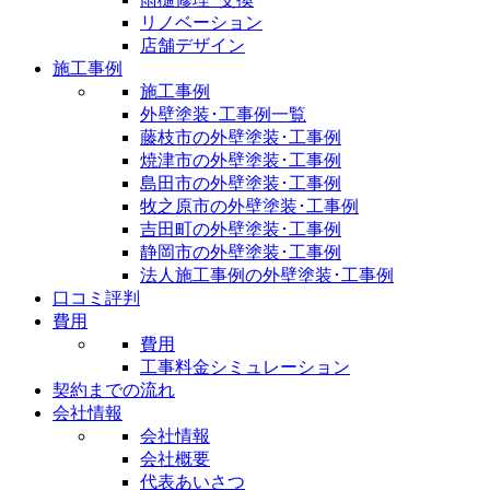
リノベーション
店舗デザイン
施工事例
施工事例
外壁塗装･工事例一覧
藤枝市の外壁塗装･工事例
焼津市の外壁塗装･工事例
島田市の外壁塗装･工事例
牧之原市の外壁塗装･工事例
吉田町の外壁塗装･工事例
静岡市の外壁塗装･工事例
法人施工事例の外壁塗装･工事例
口コミ評判
費用
費用
工事料金シミュレーション
契約までの流れ
会社情報
会社情報
会社概要
代表あいさつ