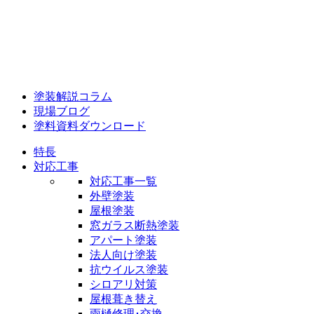
塗装解説コラム
現場ブログ
塗料資料ダウンロード
特長
対応工事
対応工事一覧
外壁塗装
屋根塗装
窓ガラス断熱塗装
アパート塗装
法人向け塗装
抗ウイルス塗装
シロアリ対策
屋根葺き替え
雨樋修理･交換