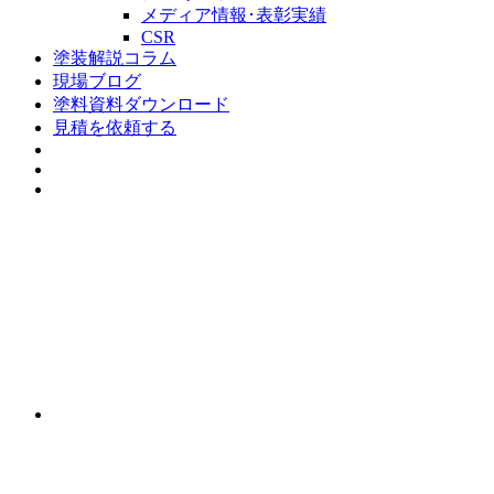
メディア情報･表彰実績
CSR
塗装解説コラム
現場ブログ
塗料資料ダウンロード
見積を依頼する