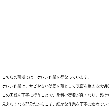
こちらの現場では、ケレン作業を行なっています。
ケレン作業は、サビや古い塗膜を落として表面を整える大切
この工程を丁寧に行うことで、塗料の密着が良くなり、長持
見えなくなる部分だからこそ、細かな作業を丁寧に進めてい