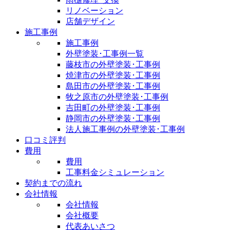
リノベーション
店舗デザイン
施工事例
施工事例
外壁塗装･工事例一覧
藤枝市の外壁塗装･工事例
焼津市の外壁塗装･工事例
島田市の外壁塗装･工事例
牧之原市の外壁塗装･工事例
吉田町の外壁塗装･工事例
静岡市の外壁塗装･工事例
法人施工事例の外壁塗装･工事例
口コミ評判
費用
費用
工事料金シミュレーション
契約までの流れ
会社情報
会社情報
会社概要
代表あいさつ