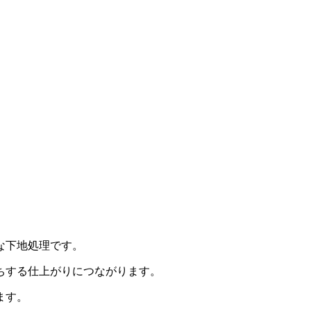
な下地処理です。
ちする仕上がりにつながります。
ます。