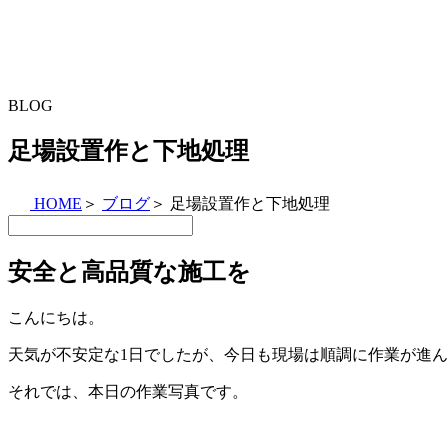
BLOG
足場設置作と下地処理
HOME
＞
ブログ
＞
足場設置作と下地処理
安全と高品質な施工を
こんにちは。
天気が不安定な1日でしたが、今日も現場は順調に作業が進
それでは、本日の作業写真です。