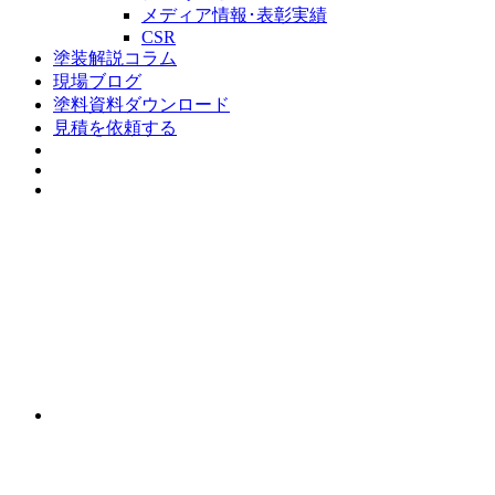
メディア情報･表彰実績
CSR
塗装解説コラム
現場ブログ
塗料資料ダウンロード
見積を依頼する