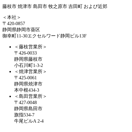
藤枝市 焼津市 島田市 牧之原市 吉田町 および近郊
＜本社＞
〒420-0857
静岡県静岡市葵区
御幸町11-30エクセルワード静岡ビル13F
＜藤枝営業所＞
〒426-0033
静岡県藤枝市
小石川町1-3-2
＜焼津営業所＞
〒425-0061
静岡県焼津市
本中根434-3
＜島田営業所＞
〒427-0048
静岡県島田市
旗指534-7
牛尾ビルA 2-4