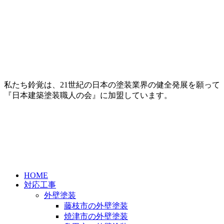
私たち鈴覚は、21世紀の日本の塗装業界の健全発展を願って
『日本建築塗装職人の会』に加盟しています。
HOME
対応工事
外壁塗装
藤枝市の外壁塗装
焼津市の外壁塗装