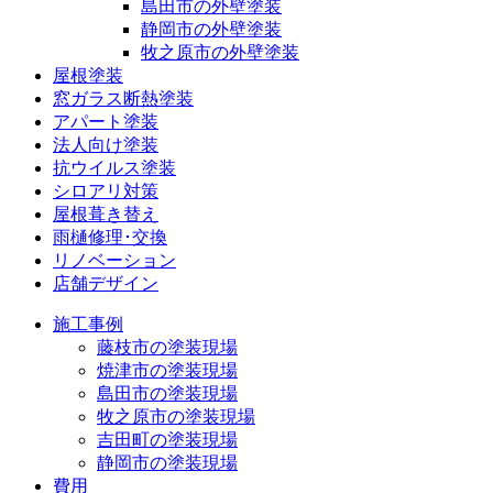
島田市の外壁塗装
静岡市の外壁塗装
牧之原市の外壁塗装
屋根塗装
窓ガラス断熱塗装
アパート塗装
法人向け塗装
抗ウイルス塗装
シロアリ対策
屋根葺き替え
雨樋修理･交換
リノベーション
店舗デザイン
施工事例
藤枝市の塗装現場
焼津市の塗装現場
島田市の塗装現場
牧之原市の塗装現場
吉田町の塗装現場
静岡市の塗装現場
費用