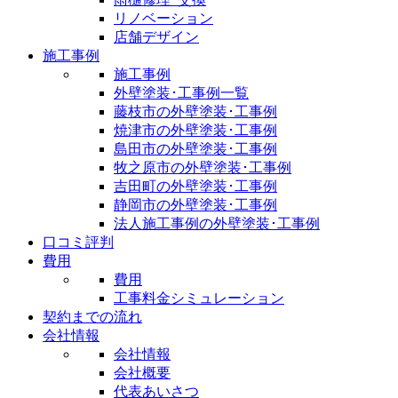
リノベーション
店舗デザイン
施工事例
施工事例
外壁塗装･工事例一覧
藤枝市の外壁塗装･工事例
焼津市の外壁塗装･工事例
島田市の外壁塗装･工事例
牧之原市の外壁塗装･工事例
吉田町の外壁塗装･工事例
静岡市の外壁塗装･工事例
法人施工事例の外壁塗装･工事例
口コミ評判
費用
費用
工事料金シミュレーション
契約までの流れ
会社情報
会社情報
会社概要
代表あいさつ