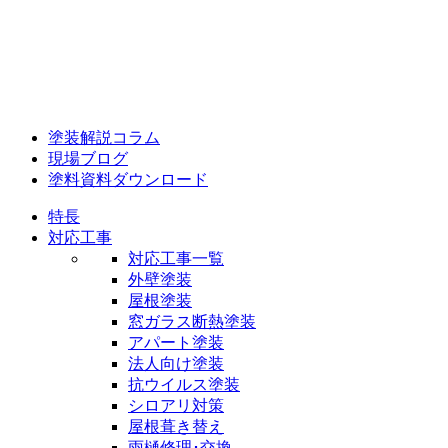
塗装解説コラム
現場ブログ
塗料資料ダウンロード
特長
対応工事
対応工事一覧
外壁塗装
屋根塗装
窓ガラス断熱塗装
アパート塗装
法人向け塗装
抗ウイルス塗装
シロアリ対策
屋根葺き替え
雨樋修理･交換