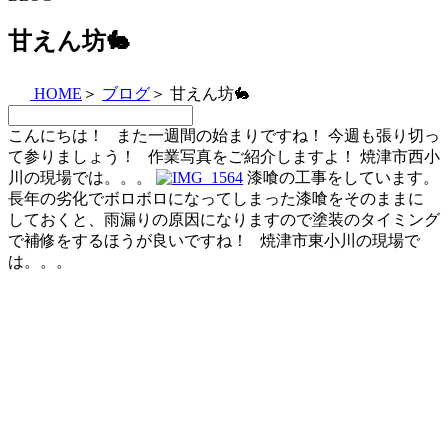
甘えん坊🐇
HOME
＞
ブログ
＞
甘えん坊🐇
こんにちは！ また一週間の始まりですね！ 今週も張り切っ
て参りましょう！ 作業写真をご紹介しますよ！ 焼津市西小
川の現場では。。。
漆喰の工事をしています。
長年の劣化でボロボロになってしまった漆喰をそのままに
しておくと、雨漏りの原因になりますので塗装のタイミング
で補修をするほうが良いですね！ 焼津市東小川の現場で
は。。。