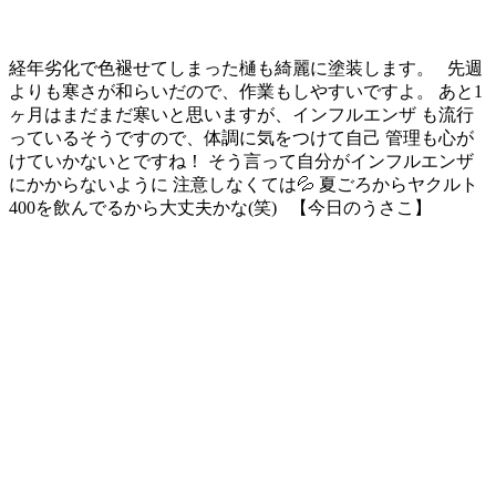
経年劣化で色褪せてしまった樋も綺麗に塗装します。 先週
よりも寒さが和らいだので、作業もしやすいですよ。 あと1
ヶ月はまだまだ寒いと思いますが、インフルエンザ も流行
っているそうですので、体調に気をつけて自己 管理も心が
けていかないとですね！ そう言って自分がインフルエンザ
にかからないように 注意しなくては💦 夏ごろからヤクルト
400を飲んでるから大丈夫かな(笑) 【今日のうさこ】