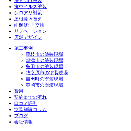
法人向け塗装
抗ウイルス塗装
シロアリ対策
屋根葺き替え
雨樋修理･交換
リノベーション
店舗デザイン
施工事例
藤枝市の塗装現場
焼津市の塗装現場
島田市の塗装現場
牧之原市の塗装現場
吉田町の塗装現場
静岡市の塗装現場
費用
契約までの流れ
口コミ評判
塗装解説コラム
ブログ
会社情報