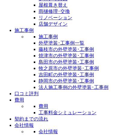
屋根葺き替え
雨樋修理･交換
リノベーション
店舗デザイン
施工事例
施工事例
外壁塗装･工事例一覧
藤枝市の外壁塗装･工事例
焼津市の外壁塗装･工事例
島田市の外壁塗装･工事例
牧之原市の外壁塗装･工事例
吉田町の外壁塗装･工事例
静岡市の外壁塗装･工事例
法人施工事例の外壁塗装･工事例
口コミ評判
費用
費用
工事料金シミュレーション
契約までの流れ
会社情報
会社情報