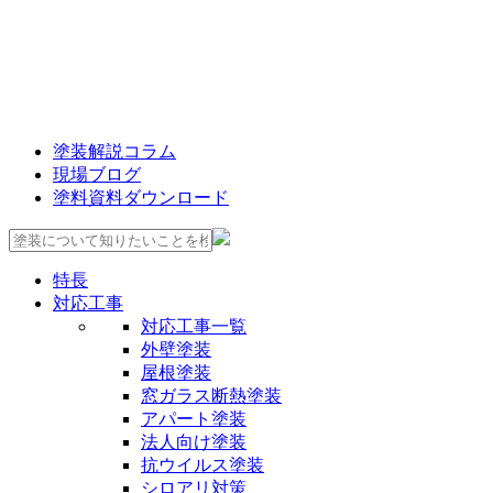
塗装解説コラム
現場ブログ
塗料資料ダウンロード
特長
対応工事
対応工事一覧
外壁塗装
屋根塗装
窓ガラス断熱塗装
アパート塗装
法人向け塗装
抗ウイルス塗装
シロアリ対策