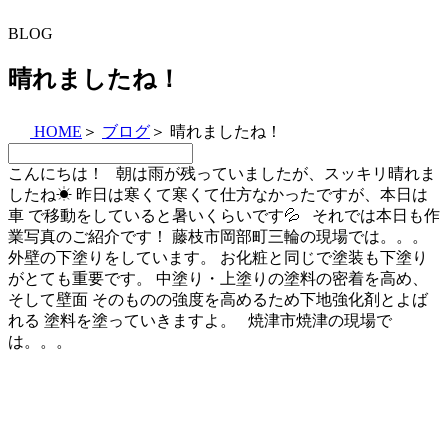
BLOG
晴れましたね！
HOME
＞
ブログ
＞
晴れましたね！
こんにちは！ 朝は雨が残っていましたが、スッキリ晴れま
したね☀ 昨日は寒くて寒くて仕方なかったですが、本日は
車 で移動をしていると暑いくらいです💦 それでは本日も作
業写真のご紹介です！ 藤枝市岡部町三輪の現場では。。。
外壁の下塗りをしています。 お化粧と同じで塗装も下塗り
がとても重要です。 中塗り・上塗りの塗料の密着を高め、
そして壁面 そのものの強度を高めるため下地強化剤とよば
れる 塗料を塗っていきますよ。 焼津市焼津の現場で
は。。。