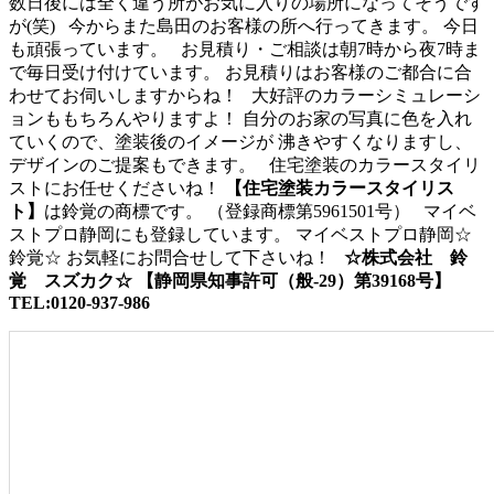
数日後には全く違う所がお気に入りの場所になってそうです
が(笑) 今からまた島田のお客様の所へ行ってきます。 今日
も頑張っています。 お見積り・ご相談は朝7時から夜7時ま
で毎日受け付けています。 お見積りはお客様のご都合に合
わせてお伺いしますからね！ 大好評のカラーシミュレーシ
ョンももちろんやりますよ！ 自分のお家の写真に色を入れ
ていくので、塗装後のイメージが 沸きやすくなりますし、
デザインのご提案もできます。 住宅塗装のカラースタイリ
ストにお任せくださいね！
【住宅塗装カラースタイリス
ト】
は鈴覚の商標です。 （登録商標第5961501号） マイベ
ストプロ静岡にも登録しています。 マイベストプロ静岡☆
鈴覚☆ お気軽にお問合せして下さいね！
☆株式会社 鈴
覚 スズカク☆
【静岡県知事許可（般-29）第39168号】
TEL:0120-937-986