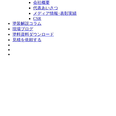
会社概要
代表あいさつ
メディア情報･表彰実績
CSR
塗装解説コラム
現場ブログ
塗料資料ダウンロード
見積を依頼する