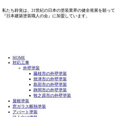
私たち鈴覚は、21世紀の日本の塗装業界の健全発展を願って
『日本建築塗装職人の会』に加盟しています。
HOME
対応工事
外壁塗装
藤枝市の外壁塗装
焼津市の外壁塗装
島田市の外壁塗装
静岡市の外壁塗装
牧之原市の外壁塗装
屋根塗装
窓ガラス断熱塗装
アパート塗装