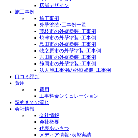
店舗デザイン
施工事例
施工事例
外壁塗装･工事例一覧
藤枝市の外壁塗装･工事例
焼津市の外壁塗装･工事例
島田市の外壁塗装･工事例
牧之原市の外壁塗装･工事例
吉田町の外壁塗装･工事例
静岡市の外壁塗装･工事例
法人施工事例の外壁塗装･工事例
口コミ評判
費用
費用
工事料金シミュレーション
契約までの流れ
会社情報
会社情報
会社概要
代表あいさつ
メディア情報･表彰実績