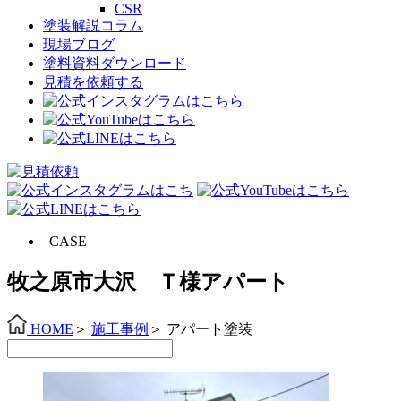
CSR
塗装解説コラム
現場ブログ
塗料資料ダウンロード
見積を依頼する
CASE
牧之原市大沢 Ｔ様アパート
HOME
＞
施工事例
＞
アパート塗装