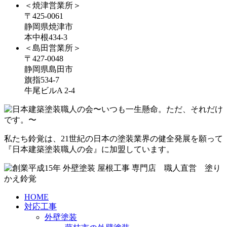
＜焼津営業所＞
〒425-0061
静岡県焼津市
本中根434-3
＜島田営業所＞
〒427-0048
静岡県島田市
旗指534-7
牛尾ビルA 2-4
私たち鈴覚は、21世紀の日本の塗装業界の健全発展を願って
『日本建築塗装職人の会』に加盟しています。
HOME
対応工事
外壁塗装