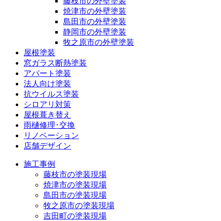
藤枝市の外壁塗装
焼津市の外壁塗装
島田市の外壁塗装
静岡市の外壁塗装
牧之原市の外壁塗装
屋根塗装
窓ガラス断熱塗装
アパート塗装
法人向け塗装
抗ウイルス塗装
シロアリ対策
屋根葺き替え
雨樋修理･交換
リノベーション
店舗デザイン
施工事例
藤枝市の塗装現場
焼津市の塗装現場
島田市の塗装現場
牧之原市の塗装現場
吉田町の塗装現場