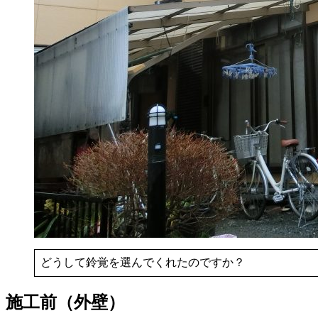
どうして鈴覚を選んでくれたのですか？
施工前（外壁）