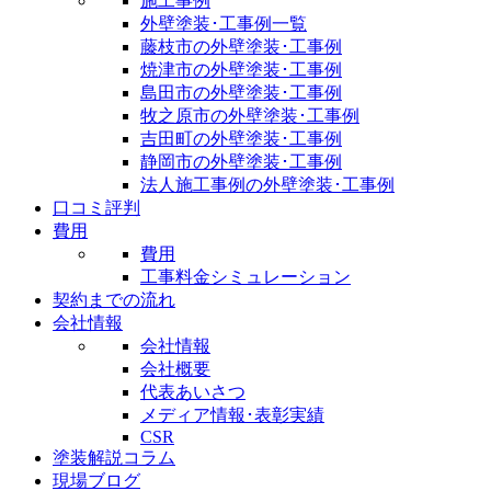
施工事例
外壁塗装･工事例一覧
藤枝市の外壁塗装･工事例
焼津市の外壁塗装･工事例
島田市の外壁塗装･工事例
牧之原市の外壁塗装･工事例
吉田町の外壁塗装･工事例
静岡市の外壁塗装･工事例
法人施工事例の外壁塗装･工事例
口コミ評判
費用
費用
工事料金シミュレーション
契約までの流れ
会社情報
会社情報
会社概要
代表あいさつ
メディア情報･表彰実績
CSR
塗装解説コラム
現場ブログ